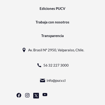
Ediciones PUCV
Trabaja con nosotros
Transparencia
Av. Brasil N° 2950, Valparaíso, Chile.
56 32 227 3000
info@pucv.cl