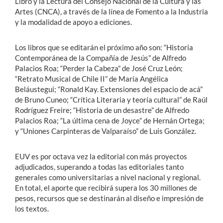
Libro y la Lectura del Consejo Nacional de la Cultura y las
Artes (CNCA), a través de la línea de Fomento a la Industria
y la modalidad de apoyo a ediciones.
Los libros que se editarán el próximo año son: “Historia
Contemporánea de la Compañía de Jesús” de Alfredo
Palacios Roa; “Perder la Cabeza” de José Cruz León;
“Retrato Musical de Chile II” de María Angélica
Beláustegui; “Ronald Kay. Extensiones del espacio de acá”
de Bruno Cuneo; “Crítica Literaria y teoría cultural” de Raúl
Rodríguez Freire; “Historia de un desastre” de Alfredo
Palacios Roa; “La última cena de Joyce” de Hernán Ortega;
y “Uniones Carpinteras de Valparaíso” de Luis González.
EUV es por octava vez la editorial con más proyectos
adjudicados, superando a todas las editoriales tanto
generales como universitarias a nivel nacional y regional.
En total, el aporte que recibirá supera los 30 millones de
pesos, recursos que se destinarán al diseño e impresión de
los textos.