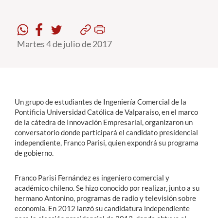
Estudiantes
Martes 4 de julio de 2017
Académicos
Funcionarios
Alumni
Un grupo de estudiantes de Ingeniería Comercial de la
Pontificia Universidad Católica de Valparaíso, en el marco
English
de la cátedra de Innovación Empresarial, organizaron un
conversatorio donde participará el candidato presidencial
independiente, Franco Parisi, quien expondrá su programa
de gobierno.
Franco Parisi Fernández es ingeniero comercial y
académico chileno. Se hizo conocido por realizar, junto a su
hermano Antonino, programas de radio y televisión sobre
economía. En 2012 lanzó su candidatura independiente