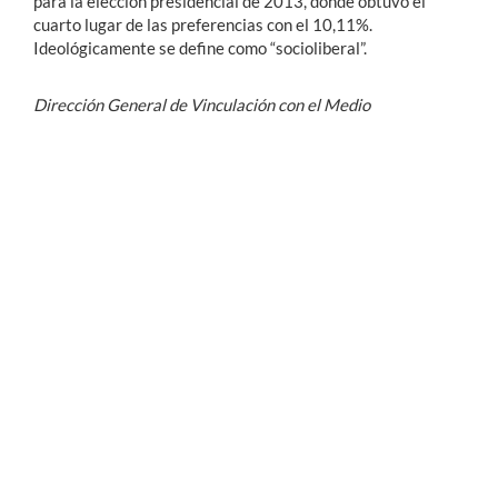
para la elección presidencial de 2013, donde obtuvo el
cuarto lugar de las preferencias con el 10,11%.
Ideológicamente se define como “socioliberal”.
Dirección General de Vinculación con el Medio