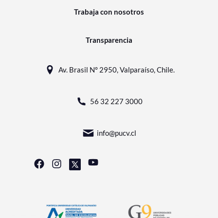
Trabaja con nosotros
Transparencia
Av. Brasil N° 2950, Valparaíso, Chile.
56 32 227 3000
info@pucv.cl