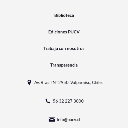
Biblioteca
Ediciones PUCV
Trabaja con nosotros
Transparencia
Av. Brasil N° 2950, Valparaíso, Chile.
56 32 227 3000
info@pucv.cl