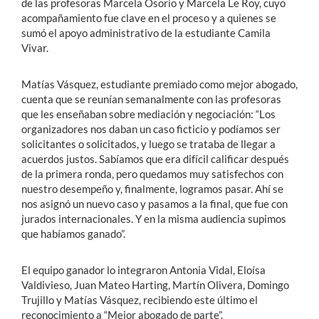
de las profesoras Marcela Osorio y Marcela Le Roy, cuyo
acompañamiento fue clave en el proceso y a quienes se
sumó el apoyo administrativo de la estudiante Camila
Vivar.
Matías Vásquez, estudiante premiado como mejor abogado,
cuenta que se reunían semanalmente con las profesoras
que les enseñaban sobre mediación y negociación: “Los
organizadores nos daban un caso ficticio y podíamos ser
solicitantes o solicitados, y luego se trataba de llegar a
acuerdos justos. Sabíamos que era difícil calificar después
de la primera ronda, pero quedamos muy satisfechos con
nuestro desempeño y, finalmente, logramos pasar. Ahí se
nos asignó un nuevo caso y pasamos a la final, que fue con
jurados internacionales. Y en la misma audiencia supimos
que habíamos ganado”.
El equipo ganador lo integraron Antonia Vidal, Eloísa
Valdivieso, Juan Mateo Harting, Martín Olivera, Domingo
Trujillo y Matías Vásquez, recibiendo este último el
reconocimiento a “Mejor abogado de parte”.