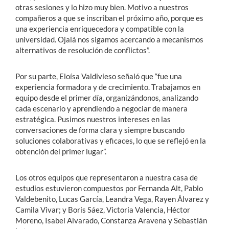
otras sesiones y lo hizo muy bien. Motivo a nuestros
compañeros a que se inscriban el próximo año, porque es
una experiencia enriquecedora y compatible con la
universidad. Ojalá nos sigamos acercando a mecanismos
alternativos de resolución de conflictos”.
Por su parte, Eloísa Valdivieso señaló que “fue una
experiencia formadora y de crecimiento. Trabajamos en
equipo desde el primer día, organizándonos, analizando
cada escenario y aprendiendo a negociar de manera
estratégica. Pusimos nuestros intereses en las
conversaciones de forma clara y siempre buscando
soluciones colaborativas y eficaces, lo que se reflejó en la
obtención del primer lugar”.
Los otros equipos que representaron a nuestra casa de
estudios estuvieron compuestos por Fernanda Alt, Pablo
Valdebenito, Lucas García, Leandra Vega, Rayen Álvarez y
Camila Vivar; y Boris Sáez, Victoria Valencia, Héctor
Moreno, Isabel Alvarado, Constanza Aravena y Sebastián