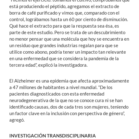
está produciendo el péptido, agregamos el extracto de
borra de café purificado y vimos que, comparado con el
control, lográbamos hasta un 60 por ciento de disminución.
Qué hace el extracto para que la respuesta sea ésa, es
parte de este estudio. Pero se trata de un descubrimiento
no menor pensar que una molécula que hoy se encuentra en
un residuo que grandes industrias regalan para que se
utilice como abono, podría tener un impacto tan relevante
en una enfermedad que se considera la pandemia de la
tercera edad”, explicó la investigadora.
El Alzheimer es una epidemia que afecta aproximadamente
a 47 millones de habitantes a nivel mundial. “De los
pacientes diagnosticados con esta enfermedad
neurodegenerativa de la que no se conoce cura ni se han
identificado causas, dos de cada tres son mujeres, teniendo
un factor clave en la inclusión con perspectiva de género”,
agregó.
INVESTIGACIÓN TRANSDISCIPLINARIA