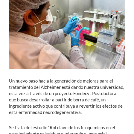
Estudiantes
Académicos
Funcionarios
Alumni
English
Un nuevo paso hacia la generación de mejoras para el
tratamiento del Alzheimer está dando nuestra universidad,
esta vez a través de un proyecto Fondecyt Postdoctoral
que busca desarrollar a partir de borra de café, un
ingrediente activo que contribuya a revertir los efectos de
esta enfermedad neurodegenerativa.
Se trata del estudio “Rol clave de los fitoquímicos en el
envejecimiento saludable: explorando el potencial