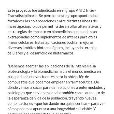
Este proyecto fue adjudicado en el grupo ANID Inter-
Transdisciplinario. Se pensó en este grupo apuntando a
fortalecer las colaboraciones entre distintas líneas de
investigación, lo que permitirá desarrollar alternativas y
estrategias de impacto en biomedicina que puedan ser
extrapoladas como suplementos de interés para otras
líneas celulares. Estas aplicaciones podrían mejorar
diversos ámbitos biotecnológicos, incluyendo terapias
celulares y el desarrollo de biofármacos.
“Debemos acercar las aplicaciones de la ingeniería, la
biotecnología y la biomedicina hacia el mundo médico en
búsqueda de nuevas fuentes para la obtención de
compuestos que podamos emplear en farmacéutica. De
dónde vamos a sacar para dar soluciones a enfermedades y
patologías que se vienen dando también con el aumento de
la esperanza de vida de la población, trayendo nuevas
complicaciones –que fue donde me quise centrar–, para ver
cómo podemos apuntar a una longevidad saludable. Y
partimos por el café”, detalló Arancibia.