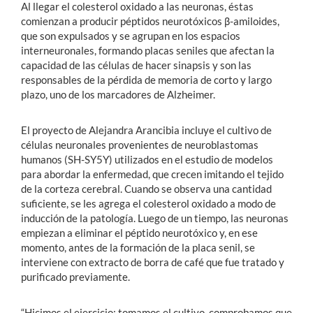
Al llegar el colesterol oxidado a las neuronas, éstas
comienzan a producir péptidos neurotóxicos β-amiloides,
que son expulsados y se agrupan en los espacios
interneuronales, formando placas seniles que afectan la
capacidad de las células de hacer sinapsis y son las
responsables de la pérdida de memoria de corto y largo
plazo, uno de los marcadores de Alzheimer.
El proyecto de Alejandra Arancibia incluye el cultivo de
células neuronales provenientes de neuroblastomas
humanos (SH-SY5Y) utilizados en el estudio de modelos
para abordar la enfermedad, que crecen imitando el tejido
de la corteza cerebral. Cuando se observa una cantidad
suficiente, se les agrega el colesterol oxidado a modo de
inducción de la patología. Luego de un tiempo, las neuronas
empiezan a eliminar el péptido neurotóxico y, en ese
momento, antes de la formación de la placa senil, se
interviene con extracto de borra de café que fue tratado y
purificado previamente.
“Hicimos el ejercicio: tomamos el cultivo, comprobamos que