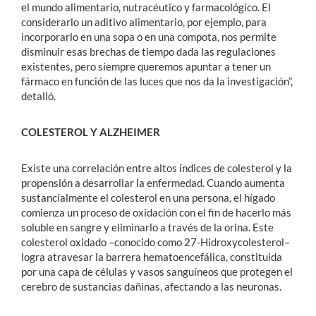
el mundo alimentario, nutracéutico y farmacológico. El
considerarlo un aditivo alimentario, por ejemplo, para
incorporarlo en una sopa o en una compota, nos permite
disminuir esas brechas de tiempo dada las regulaciones
existentes, pero siempre queremos apuntar a tener un
fármaco en función de las luces que nos da la investigación”,
detalló.
COLESTEROL Y ALZHEIMER
Existe una correlación entre altos índices de colesterol y la
propensión a desarrollar la enfermedad. Cuando aumenta
sustancialmente el colesterol en una persona, el hígado
comienza un proceso de oxidación con el fin de hacerlo más
soluble en sangre y eliminarlo a través de la orina. Este
colesterol oxidado –conocido como 27-Hidroxycolesterol–
logra atravesar la barrera hematoencefálica, constituida
por una capa de células y vasos sanguíneos que protegen el
cerebro de sustancias dañinas, afectando a las neuronas.