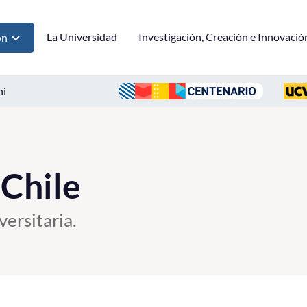
La Universidad
Investigación, Creación e Innovació
ón
ni
 Chile
versitaria.