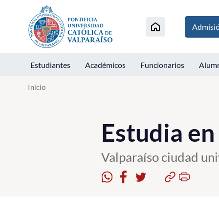
Click acá para ir directamente al contenido
Admisi
Estudiantes
Académicos
Funcionarios
Alum
Inicio
Estudia en
Valparaíso ciudad uni