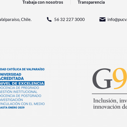
Trabaja con nosotros
Transparencia
Valparaíso, Chile.
56 32 227 3000
info@pucv.