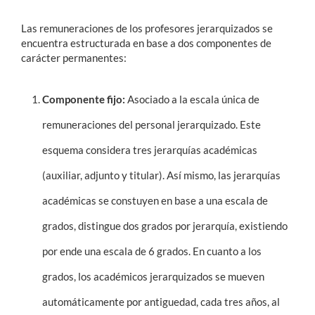
Las remuneraciones de los profesores jerarquizados se
Estudiantes
encuentra estructurada en base a dos componentes de
carácter permanentes:
Académicos
Funcionarios
Componente fijo:
Asociado a la escala única de
Alumni
remuneraciones del personal jerarquizado. Este
esquema considera tres jerarquías académicas
(auxiliar, adjunto y titular). Así mismo, las jerarquías
English
académicas se constuyen en base a una escala de
grados, distingue dos grados por jerarquía, existiendo
por ende una escala de 6 grados. En cuanto a los
grados, los académicos jerarquizados se mueven
automáticamente por antiguedad, cada tres años, al