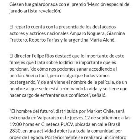
Giesen fue galardonada con el premio 'Mención especial del
jurado artista revelación'.
El reparto cuenta con la presencia de los destacados
actores y actrices nacionales Amparo Noguera, Giannina
Fruttero, Roberto Farías y la argentina María Alché.
El director Felipe Ríos destacó que lo importante de este
filme es que trata sobre lo difícil e importante que es
perdonar, "de cómo nos podemos sanar accediendo al
perdón. Suena fácil, pero es algo que todos vamos
postergando. Y de ahí viene el nombre de la película, de un
hombre al que se le está terminando la vida, y se tiene que
hacer cargo de enfrentar sus conflictos", señaló.
"El hombre del futuro", distribuida por Market Chile, será
estrenada en Valparaíso este jueves 12 de septiembre a las
19:00 horas en Cineteca PUCV, ubicada en calle Brasil
2830, en una actividad abierta a toda la comunidad, por
orden de llegada. Posteriormente se realizará un cineforo