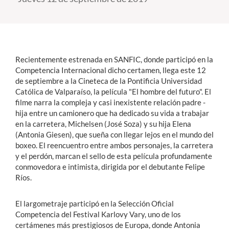
Estudiantes
Académicos
Recientemente estrenada en SANFIC, donde participó en la
Funcionarios
Competencia Internacional dicho certamen, llega este 12
de septiembre a la Cineteca de la Pontificia Universidad
Alumni
Católica de Valparaíso, la película "El hombre del futuro". El
filme narra la compleja y casi inexistente relación padre -
hija entre un camionero que ha dedicado su vida a trabajar
en la carretera, Michelsen (José Soza) y su hija Elena
English
(Antonia Giesen), que sueña con llegar lejos en el mundo del
boxeo. El reencuentro entre ambos personajes, la carretera
y el perdón, marcan el sello de esta película profundamente
conmovedora e intimista, dirigida por el debutante Felipe
Ríos.
El largometraje participó en la Selección Oficial
Competencia del Festival Karlovy Vary, uno de los
certámenes más prestigiosos de Europa, donde Antonia