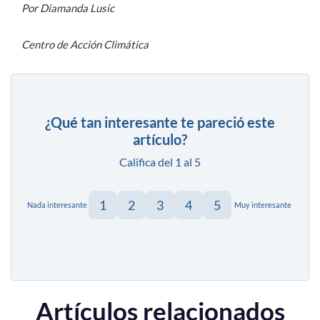
Por Diamanda Lusic
Centro de Acción Climática
¿Qué tan interesante te pareció este
artículo?
Califica del 1 al 5
1
2
3
4
5
Nada interesante
Muy interesante
Artículos relacionados