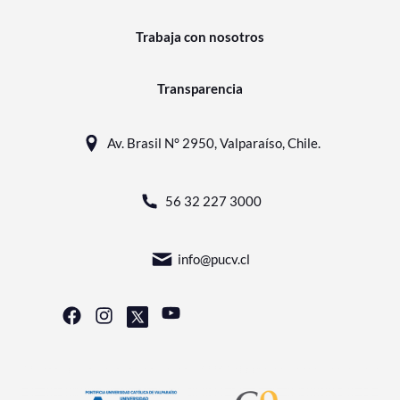
Trabaja con nosotros
Transparencia
Av. Brasil N° 2950, Valparaíso, Chile.
56 32 227 3000
info@pucv.cl