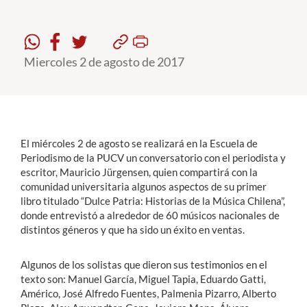
Estudiantes
Miercoles 2 de agosto de 2017
Académicos
Funcionarios
Alumni
El miércoles 2 de agosto se realizará en la Escuela de
Periodismo de la PUCV un conversatorio con el periodista y
English
escritor, Mauricio Jürgensen, quien compartirá con la
comunidad universitaria algunos aspectos de su primer
libro titulado “Dulce Patria: Historias de la Música Chilena”,
donde entrevistó a alrededor de 60 músicos nacionales de
distintos géneros y que ha sido un éxito en ventas.
Algunos de los solistas que dieron sus testimonios en el
texto son: Manuel García, Miguel Tapia, Eduardo Gatti,
Américo, José Alfredo Fuentes, Palmenia Pizarro, Alberto