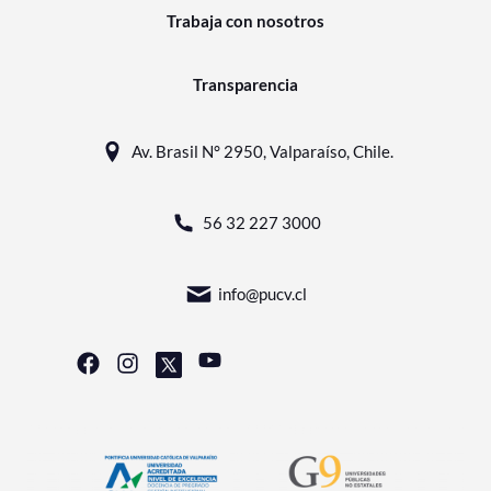
Trabaja con nosotros
Transparencia
Av. Brasil N° 2950, Valparaíso, Chile.
56 32 227 3000
info@pucv.cl