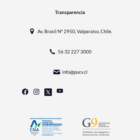
Transparencia
Av. Brasil N° 2950, Valparaíso, Chile.
56 32 227 3000
info@pucv.cl