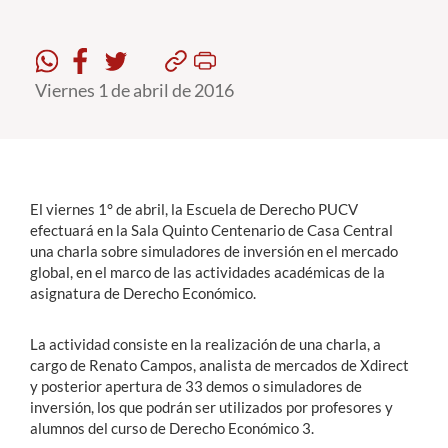
Estudiantes
Viernes 1 de abril de 2016
Académicos
Funcionarios
Alumni
El viernes 1° de abril, la Escuela de Derecho PUCV
efectuará en la Sala Quinto Centenario de Casa Central
English
una charla sobre simuladores de inversión en el mercado
global, en el marco de las actividades académicas de la
asignatura de Derecho Económico.
La actividad consiste en la realización de una charla, a
cargo de Renato Campos, analista de mercados de Xdirect
y posterior apertura de 33 demos o simuladores de
inversión, los que podrán ser utilizados por profesores y
alumnos del curso de Derecho Económico 3.