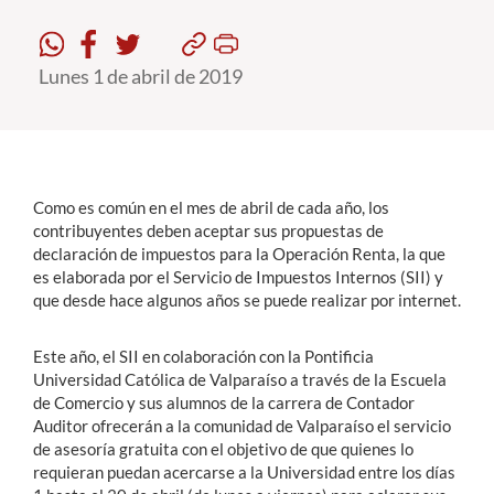
Estudiantes
Lunes 1 de abril de 2019
Académicos
Funcionarios
Alumni
Como es común en el mes de abril de cada año, los
contribuyentes deben aceptar sus propuestas de
declaración de impuestos para la Operación Renta, la que
English
es elaborada por el Servicio de Impuestos Internos (SII) y
que desde hace algunos años se puede realizar por internet.
Este año, el SII en colaboración con la Pontificia
Universidad Católica de Valparaíso a través de la Escuela
de Comercio y sus alumnos de la carrera de Contador
Auditor ofrecerán a la comunidad de Valparaíso el servicio
de asesoría gratuita con el objetivo de que quienes lo
requieran puedan acercarse a la Universidad entre los días