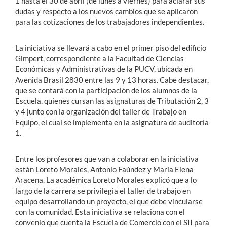
1 hasta el 30 de abril (de lunes a viernes) para aclarar sus
dudas y respecto a los nuevos cambios que se aplicaron
para las cotizaciones de los trabajadores independientes.
La iniciativa se llevará a cabo en el primer piso del edificio
Gimpert, correspondiente a la Facultad de Ciencias
Económicas y Administrativas de la PUCV, ubicada en
Avenida Brasil 2830 entre las 9 y 13 horas. Cabe destacar,
que se contará con la participación de los alumnos de la
Escuela, quienes cursan las asignaturas de Tributación 2, 3
y 4 junto con la organización del taller de Trabajo en
Equipo, el cual se implementa en la asignatura de auditoría
1.
Entre los profesores que van a colaborar en la iniciativa
están Loreto Morales, Antonio Faúndez y María Elena
Aracena. La académica Loreto Morales explicó que a lo
largo de la carrera se privilegia el taller de trabajo en
equipo desarrollando un proyecto, el que debe vincularse
con la comunidad. Esta iniciativa se relaciona con el
convenio que cuenta la Escuela de Comercio con el SII para