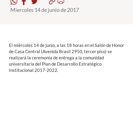
Miercoles 14 de junio de 2017
Estudiantes
Académicos
Funcionarios
El miércoles 14 de junio, a las 18 horas en el Salón de Honor
Alumni
de Casa Central (Avenida Brasil 2950, tercer piso) se
realizará la ceremonia de entrega a la comunidad
universitaria del Plan de Desarrollo Estratégico
Institucional 2017-2022.
English