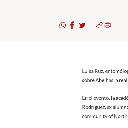
Luisa Ruz, entomólog
sobre Abelhas, a real
En el evento, la aca
Rodríguez, ex alumno
community of Northe