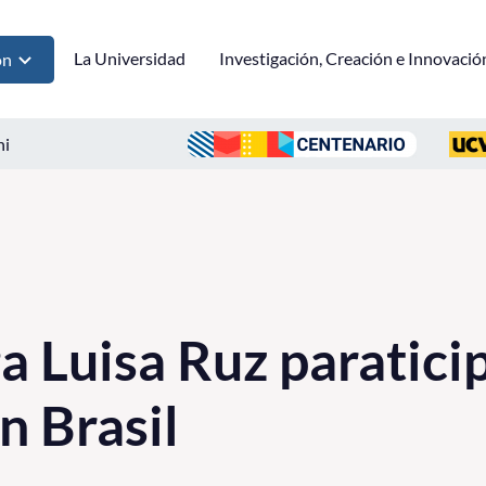
La Universidad
Investigación, Creación e Innovació
ón
ni
 Luisa Ruz paratici
n Brasil