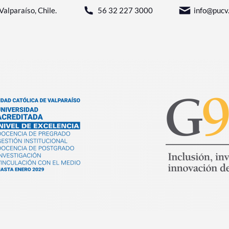
Valparaíso, Chile.
56 32 227 3000
info@pucv.