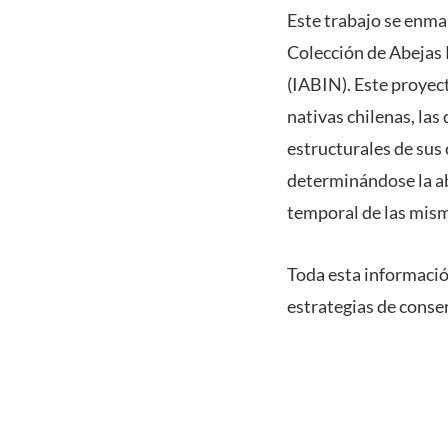
Este trabajo se enma
Colección de Abejas
(IABIN). Este proyec
nativas chilenas, las
estructurales de sus 
determinándose la ab
temporal de las mis
Toda esta informació
estrategias de conser