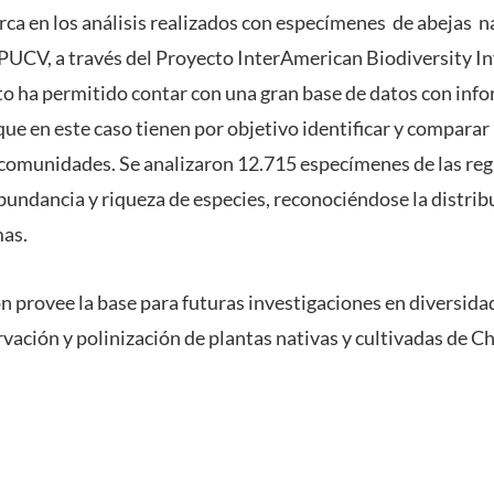
rca en los análisis realizados con especímenes de abejas na
 PUCV, a través del Proyecto InterAmerican Biodiversity 
to ha permitido contar con una gran base de datos con inf
 que en este caso tienen por objetivo identificar y comparar
comunidades. Se analizaron 12.715 especímenes de las regione
undancia y riqueza de especies, reconociéndose la distribu
mas.
n provee la base para futuras investigaciones en diversidad
vación y polinización de plantas nativas y cultivadas de Ch