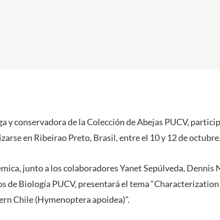
a y conservadora de la Colección de Abejas PUCV, particip
izarse en Ribeirao Preto, Brasil, entre el 10 y 12 de octubre
démica, junto a los colaboradores Yanet Sepúlveda, Dennis
s de Biología PUCV, presentará el tema “Characterization 
rn Chile (Hymenoptera apoidea)".