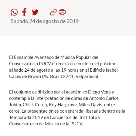
Estudiantes
Sabado 24 de agosto de 2019
Académicos
Funcionarios
Alumni
El Ensamble Avanzado de Música Popular del
Conservatorio PUCV ofrecerá un concierto el próximo
sábado 24 de agosto a las 19 horas en el Edificio Isabel
English
Caces de Brown (Av. Brasil 2241, Valparaíso).
El conjunto es dirigido por el académico Diego Vega y
contempla la interpretación de obras de Antonio Carlos
Jobim, Chick Corea, Roy Hargrove, Miles Davis, entre
otros. La presentación es con entrada liberada dentro de la
Temporada 2019 de Conciertos del Instituto y
Conservatorio de Música de la PUCV.