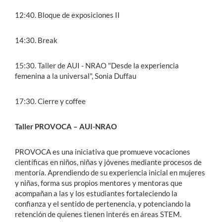
12:40. Bloque de exposiciones II
14:30. Break
15:30. Taller de AUI - NRAO "Desde la experiencia
femenina a la universal", Sonia Duffau
17:30. Cierre y coffee
Taller PROVOCA – AUI-NRAO
PROVOCA es una iniciativa que promueve vocaciones
científicas en niños, niñas y jóvenes mediante procesos de
mentoría. Aprendiendo de su experiencia inicial en mujeres
y niñas, forma sus propios mentores y mentoras que
acompañan a las y los estudiantes fortaleciendo la
confianza y el sentido de pertenencia, y potenciando la
retención de quienes tienen interés en áreas STEM.