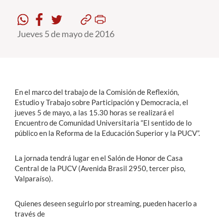
Estudiantes
Jueves 5 de mayo de 2016
Académicos
Funcionarios
Alumni
En el marco del trabajo de la Comisión de Reflexión,
Estudio y Trabajo sobre Participación y Democracia, el
jueves 5 de mayo, a las 15.30 horas se realizará el
English
Encuentro de Comunidad Universitaria “El sentido de lo
público en la Reforma de la Educación Superior y la PUCV”.
La jornada tendrá lugar en el Salón de Honor de Casa
Central de la PUCV (Avenida Brasil 2950, tercer piso,
Valparaíso).
Quienes deseen seguirlo por streaming, pueden hacerlo a
través de