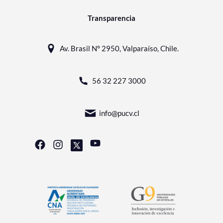
Transparencia
Av. Brasil N° 2950, Valparaíso, Chile.
56 32 227 3000
info@pucv.cl