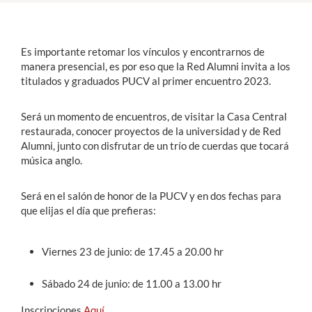
Estudiantes
Es importante retomar los vínculos y encontrarnos de
Académicos
manera presencial, es por eso que la Red Alumni invita a los
titulados y graduados PUCV al primer encuentro 2023.
Funcionarios
Alumni
Será un momento de encuentros, de visitar la Casa Central
restaurada, conocer proyectos de la universidad y de Red
Alumni, junto con disfrutar de un trío de cuerdas que tocará
música anglo.
English
Será en el salón de honor de la PUCV y en dos fechas para
que elijas el día que prefieras:
Viernes 23 de junio: de 17.45 a 20.00 hr
Sábado 24 de junio: de 11.00 a 13.00 hr
Inscripciones
Aquí