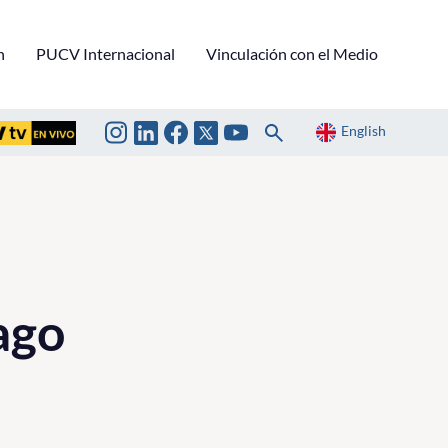
n
PUCV Internacional
Vinculación con el Medio
English
ago