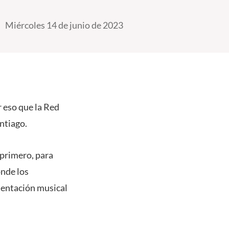
Miércoles 14 de junio de 2023
 eso que la Red
ntiago.
 primero, para
onde los
sentación musical