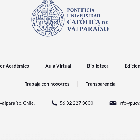
or Académico
Aula Virtual
Biblioteca
Edicio
Trabaja con nosotros
Transparencia
Valparaíso, Chile.
56 32 227 3000
info@pucv.