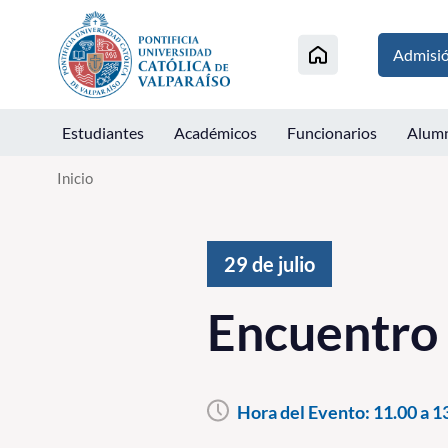
Click acá para ir directamente al contenido
Admisi
Estudiantes
Académicos
Funcionarios
Alum
Inicio
29 de julio
Encuentro
Hora del Evento:
11.00 a 1