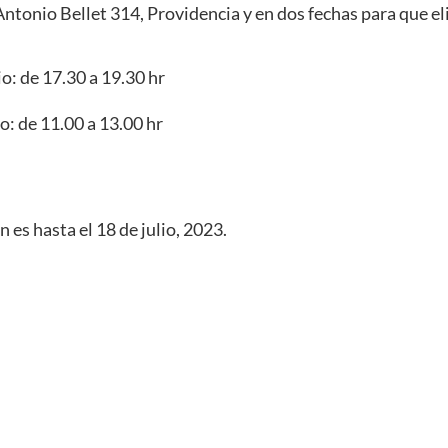
Antonio Bellet 314, Providencia y en dos fechas para que elig
io: de 17.30 a 19.30 hr
o: de 11.00 a 13.00 hr
n es hasta el 18 de julio, 2023.