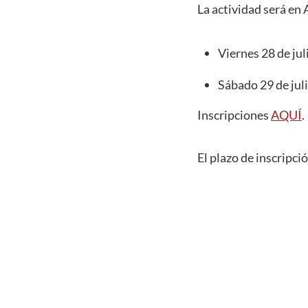
La actividad será en 
Viernes 28 de jul
Sábado 29 de juli
Inscripciones
AQUÍ
.
El plazo de inscripció