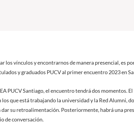
r los vínculos y encontrarnos de manera presencial, es por
titulados y graduados PUCV al primer encuentro 2023 en Sa
 CEA PUCV Santiago, el encuentro tendrá dos momentos. El
 los que está trabajando la universidad y la Red Alumni, d
 dar su retroalimentación. Posteriormente, habrá una pre
cio de conversación.