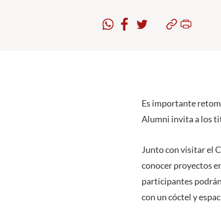
Es importante retoma
Alumni invita a los 
Junto con visitar el
conocer proyectos en
participantes podrán
con un cóctel y espa