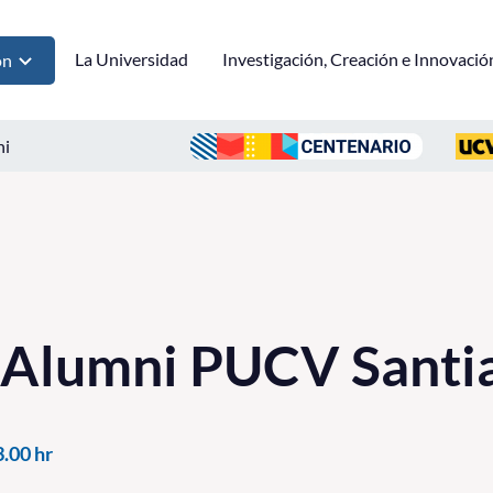
La Universidad
Investigación, Creación e Innovació
ón
ni
 Alumni PUCV Santi
3.00 hr