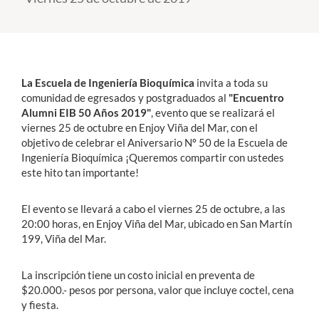
Estudiantes
Académicos
La Escuela de Ingeniería Bioquímica
invita a toda su
Funcionarios
comunidad de egresados y postgraduados al
"Encuentro
Alumni EIB 50 Años 2019"
, evento que se realizará el
Alumni
viernes 25 de octubre en Enjoy Viña del Mar, con el
objetivo de celebrar el Aniversario Nº 50 de la Escuela de
Ingeniería Bioquímica ¡Queremos compartir con ustedes
este hito tan importante!
English
El evento se llevará a cabo el viernes 25 de octubre, a las
20:00 horas, en Enjoy Viña del Mar, ubicado en San Martín
199, Viña del Mar.
La inscripción tiene un costo inicial en preventa de
$20.000.- pesos por persona, valor que incluye coctel, cena
y fiesta.