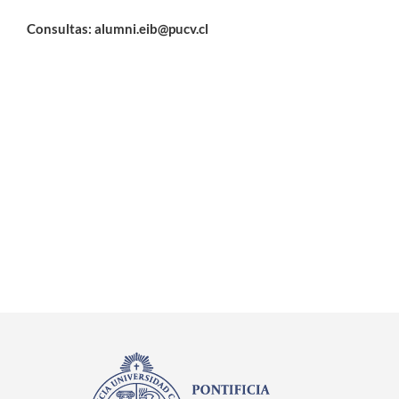
Consultas: alumni.eib@pucv.cl