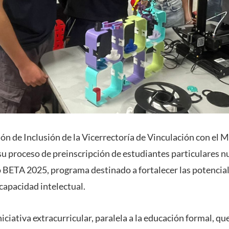
ión de Inclusión de la Vicerrectoría de Vinculación con el 
 su proceso de preinscripción de estudiantes particulares n
BETA 2025, programa destinado a fortalecer las potencia
capacidad intelectual.
iativa extracurricular, paralela a la educación formal, qu