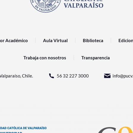
or Académico
Aula Virtual
Biblioteca
Edicio
Trabaja con nosotros
Transparencia
Valparaíso, Chile.
56 32 227 3000
info@pucv.