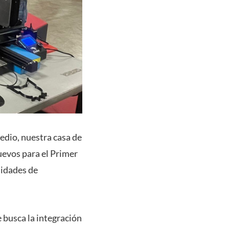
Medio, nuestra casa de
uevos para el Primer
lidades de
e busca la integración