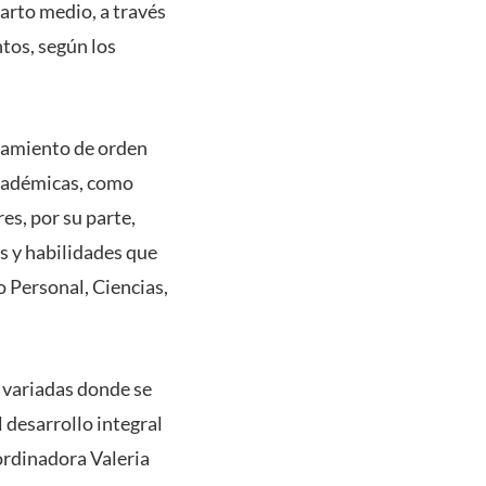
uarto medio, a través
ntos, según los
nsamiento de orden
académicas, como
es, por su parte,
as y habilidades que
o Personal, Ciencias,
 variadas donde se
 desarrollo integral
oordinadora Valeria