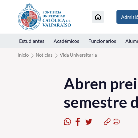
Click acá para ir directamente al contenido
Admisi
Estudiantes
Académicos
Funcionarios
Alum
Inicio
Noticias
Vida Universitaria
Abren prei
semestre 