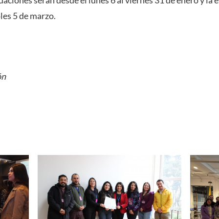
oles 5 de marzo.
ón