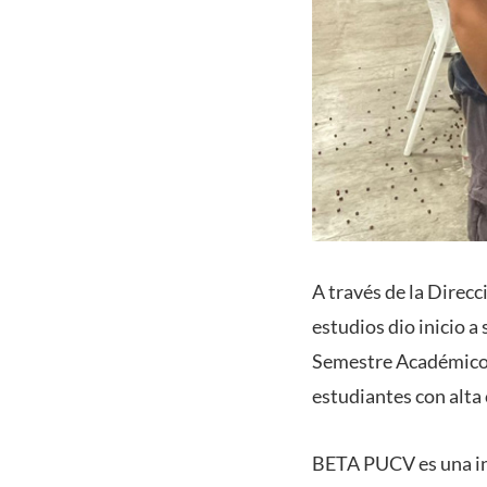
A través de la Direcc
estudios dio inicio a
Semestre Académico 
estudiantes con alta 
BETA PUCV es una inic