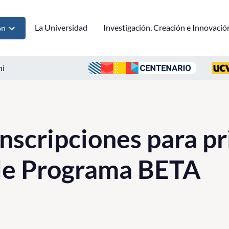
La Universidad
Investigación, Creación e Innovació
ón
ni
nscripciones para p
de Programa BETA