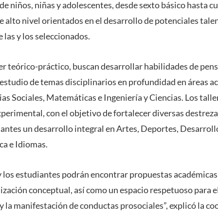
l de niños, niñas y adolescentes, desde sexto básico hasta c
de alto nivel orientados en el desarrollo de potenciales tale
e las y los seleccionados.
ter teórico-práctico, buscan desarrollar habilidades de pe
l estudio de temas disciplinarios en profundidad en áreas 
 Sociales, Matemáticas e Ingeniería y Ciencias. Los taller
perimental, con el objetivo de fortalecer diversas destrez
antes un desarrollo integral en Artes, Deportes, Desarroll
ca e Idiomas.
y los estudiantes podrán encontrar propuestas académicas
zación conceptual, así como un espacio respetuoso para el
y la manifestación de conductas prosociales”, explicó la c