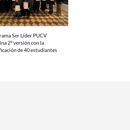
rama Ser Líder PUCV
na 2° versión con la
ficación de 40 estudiantes