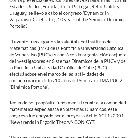
Con la presencia de expositores de Australia, Brasil, China,
Estados Unidos, Francia, Italia, Portugal, Reino Unido y
Uruguay, se llevó a cabo el congreso “Dynamics in
Valparaíso. Celebrating 10 years of the Seminar Dinámica
Porteña”.
El evento tuvo lugar en la sala Aula del Instituto de
Matemáticas (IMA) de la Pontificia Universidad Católica
de Valparaíso (PUCV) y contó con la organización conjunta
de investigadores en Sistemas Dinámicos de la PUCV y de
la Pontificia Universidad Católica de Chile (PUC),
efectuándose en el marco de las actividades de
conmemoración de los 10 años del Seminario IMA PUCV
“Dinámica Porteña”.
Teniendo por propósito fundamental reunir a la comunidad
matemática especialista en Sistemas Dinámicos, este
congreso fue apoyado por el proyecto Anillo ACT172001
“New trends in Ergodic Theory”- CONICYT.
“Hay una estrecha relación entre los integrantes del grupo