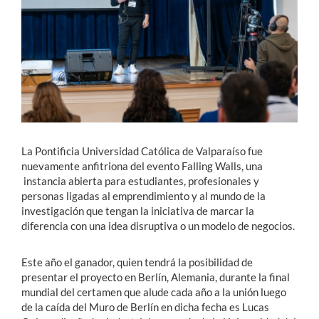
Estudiantes
Académicos
Funcionarios
Alumni
La Pontificia Universidad Católica de Valparaíso fue
nuevamente anfitriona del evento Falling Walls, una
English
instancia abierta para estudiantes, profesionales y
personas ligadas al emprendimiento y al mundo de la
investigación que tengan la iniciativa de marcar la
diferencia con una idea disruptiva o un modelo de negocios.
Este año el ganador, quien tendrá la posibilidad de
presentar el proyecto en Berlín, Alemania, durante la final
mundial del certamen que alude cada año a la unión luego
de la caída del Muro de Berlín en dicha fecha es Lucas