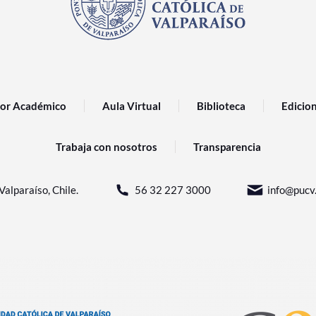
or Académico
Aula Virtual
Biblioteca
Edicio
Trabaja con nosotros
Transparencia
Valparaíso, Chile.
56 32 227 3000
info@pucv.