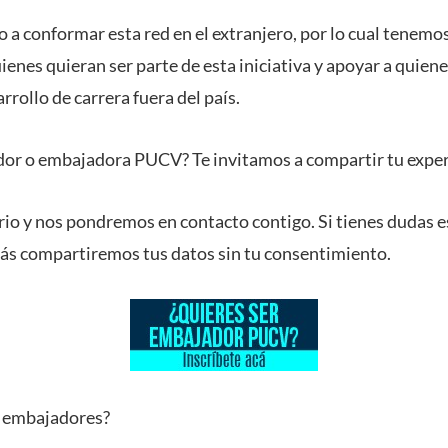
 conformar esta red en el extranjero, por lo cual tenemo
enes quieran ser parte de esta iniciativa
y apoyar a quien
rrollo de carrera fuera del país.
ador o embajadora PUCV?
Te invitamos a compartir tu exper
io y nos pondremos en contacto contigo. Si tienes dudas e
ás compartiremos tus datos sin tu consentimiento.
 embajadores?