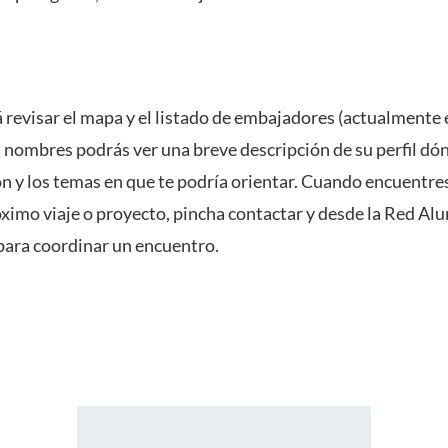
 revisar el mapa y el listado de embajadores
(actualmente 
s nombres podrás ver una breve descripción de su perfil dón
ión y los temas en que te podría orientar.
Cuando encuentres 
óximo viaje o proyecto, pincha contactar y desde la Red A
para coordinar un encuentro.