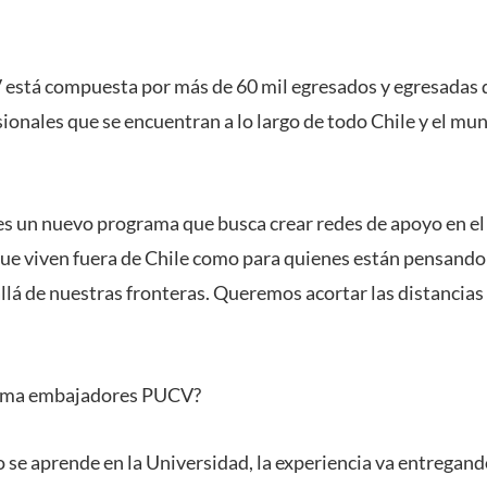
stá compuesta por más de 60 mil egresados y egresadas de
ionales que se encuentran a lo largo de todo Chile y el mun
.
 un nuevo programa que busca crear redes de apoyo en el 
ue viven fuera de Chile como para quienes están pensando 
lá de nuestras fronteras. Queremos acortar las distancias 
rama embajadores PUCV?
se aprende en la Universidad, la experiencia va entrega