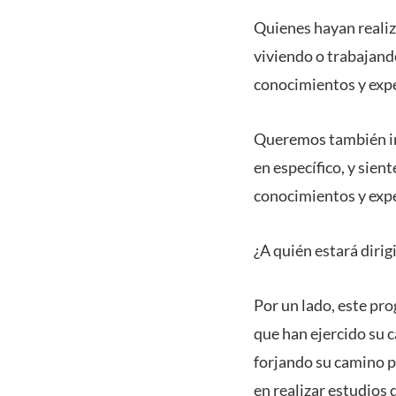
Quienes hayan realiz
viviendo o trabajando
conocimientos y expe
Queremos también inv
en específico, y sien
conocimientos y exp
¿A quién estará diri
Por un lado, este pr
que han ejercido su 
forjando su camino p
en realizar estudios 