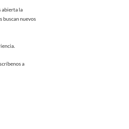
s
abierta la
es buscan nuevos
iencia.
scríbenos a