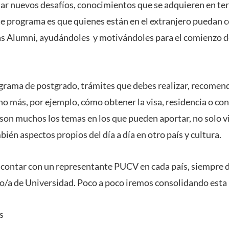
tar nuevos desafíos, conocimientos que se adquieren en terr
te programa es que quienes están en el extranjero puedan 
as Alumni, ayudándoles y motivándoles para el comienzo 
grama de postgrado, trámites que debes realizar, recomen
o más, por ejemplo, cómo obtener la visa, residencia o co
 son muchos los temas en los que pueden aportar, no solo v
bién aspectos propios del día a día en otro país y cultura.
contar con un representante PUCV en cada país, siempre d
/a de Universidad. Poco a poco iremos consolidando esta 
s