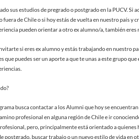
ado sus estudios de pregrado o postgrado en la PUCV. Si 
 fuera de Chile o si hoy estás de vuelta en nuestro país y c
riencia pueden orientar a otro ex alumno/a, también eres
itarte si eres ex alumno y estás trabajando en nuestro paí
tes que puedes ser un aporte a que te unas a este grupo que
eriencias.
gido?
ograma busca contactar a los Alumni que hoy se encuentran 
camino profesional en alguna región de Chile e ir conocien
rofesional, pero, principalmente está orientado a quienes
de postgrado, buscar trabajo o un nuevo estilo de vida en ot