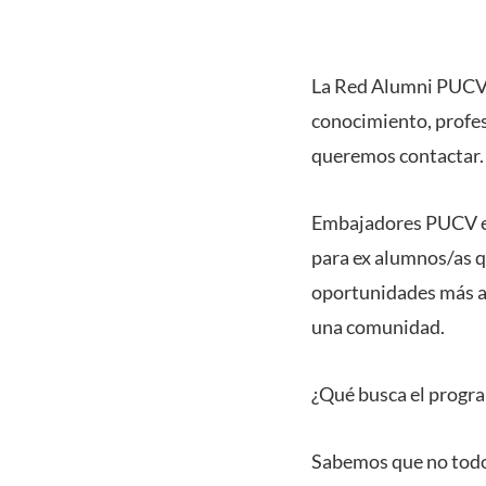
La Red Alumni PUCV e
conocimiento, profes
queremos contactar
Embajadores PUCV es
para ex alumnos/as q
oportunidades más al
una comunidad.
¿Qué busca el prog
Sabemos que no todo 