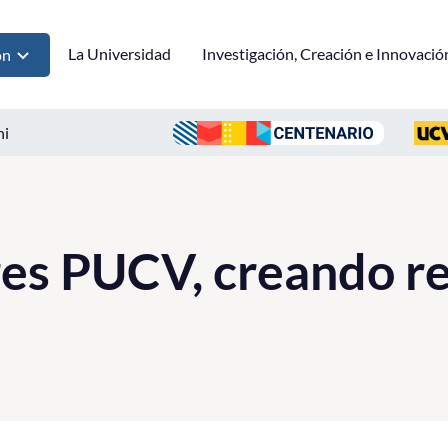
La Universidad
Investigación, Creación e Innovació
ón
ni
s PUCV, creando re