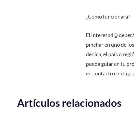
¿Cómo funcionará?
El interesad@ deberá
pinchar en uno de lo
dedica, el país o reg
pueda guiar en tu pr
en contacto contigo 
Artículos relacionados