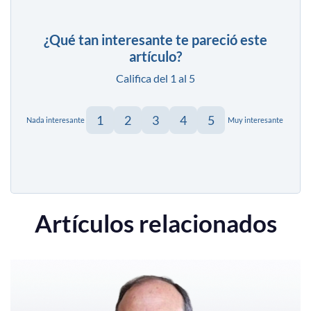
¿Qué tan interesante te pareció este
artículo?
Califica del 1 al 5
1
2
3
4
5
Nada interesante
Muy interesante
Artículos relacionados