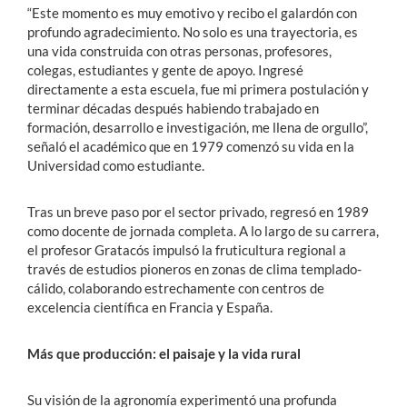
“Este momento es muy emotivo y recibo el galardón con
profundo agradecimiento. No solo es una trayectoria, es
una vida construida con otras personas, profesores,
colegas, estudiantes y gente de apoyo. Ingresé
directamente a esta escuela, fue mi primera postulación y
terminar décadas después habiendo trabajado en
formación, desarrollo e investigación, me llena de orgullo”,
señaló el académico que en 1979 comenzó su vida en la
Universidad como estudiante.
Tras un breve paso por el sector privado, regresó en 1989
como docente de jornada completa. A lo largo de su carrera,
el profesor Gratacós impulsó la fruticultura regional a
través de estudios pioneros en zonas de clima templado-
cálido, colaborando estrechamente con centros de
excelencia científica en Francia y España.
Más que producción: el paisaje y la vida rural
Su visión de la agronomía experimentó una profunda