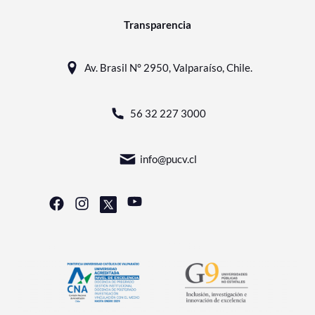
Transparencia
Av. Brasil N° 2950, Valparaíso, Chile.
56 32 227 3000
info@pucv.cl