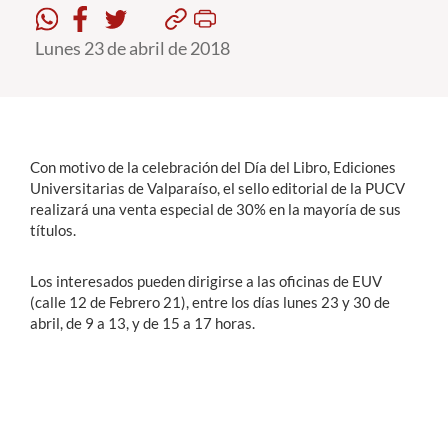
Lunes 23 de abril de 2018
Estudiantes
Académicos
Funcionarios
Alumni
Con motivo de la celebración del Día del Libro, Ediciones
Universitarias de Valparaíso, el sello editorial de la PUCV
realizará una venta especial de 30% en la mayoría de sus
títulos.
English
Los interesados pueden dirigirse a las oficinas de EUV
(calle 12 de Febrero 21), entre los días lunes 23 y 30 de
abril, de 9 a 13, y de 15 a 17 horas.