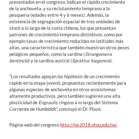
presentados en el congreso, indican el rápido crecimiento
de la anchoveta, y su reclutamiento temprano a la
pesquería (edades entre 4 y 6 meses). Además, la
existencia de segregación espacial de tres unidades de
stock a lo largo de la costa chilena, los que presentan
patrones de crecimiento temprano distintivos, como por
ejemplo tasas de crecimiento reducidas en latitudes más
altas, una característica que también muestran otros peces
pelágicos pequeños, como la sardina (
Strangomera
bentincki
) y la sardina austral (
Sprattus fuegensis
).
“Los resultados apoyan las hipótesis de un crecimiento
rápido en la etapa juvenil, propuestas recientemente para
algunas especies de anchoveta en otros ecosistemas
altamente productivos, pero también sugieren una alta
plasticidad de
Engraulis ringens
a lo largo del Sistema
Corriente de Humboldt”, concluyó el Dr. Plaza.
Página web del congreso
http://ios2018.ntou.edu.tw/