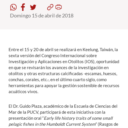
Domingo 15 de abril de 2018
Estudiantes
Académicos
Funcionarios
Alumni
Entre el 15 y 20 de abril se realizará en Keelung, Taiwán, la
sexta versión del Congreso Internacional sobre
Investigación y Aplicaciones en Otolitos (IOS), oportunidad
en que se revisarán los avances de la investigación en
English
otolitos y otras estructuras calcificadas -escamas, huesos,
conchas, corales, etc.-, en el último cuarto siglo, como
herramientas para apoyar la gestión sostenible de recursos
acuáticos vivos.
El Dr. Guido Plaza, académico de la Escuela de Ciencias del
Mar de la PUCV, participará de esta iniciativa con la
presentación oral “
Early life history traits of some small
pelagic fishes in the Humboldt Current System
” (Rasgos de