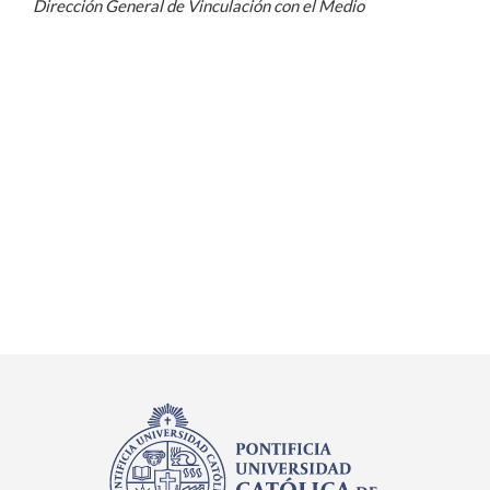
Dirección General de Vinculación con el Medio