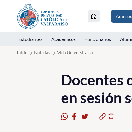
Click acá para ir directamente al contenido
Admisi
Estudiantes
Académicos
Funcionarios
Alum
Inicio
Noticias
Vida Universitaria
Docentes d
en sesión 