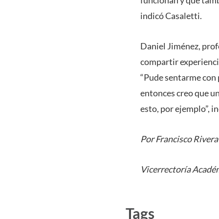
indicó Casaletti.
Daniel Jiménez, prof
compartir experienc
“Pude sentarme con p
entonces creo que un
esto, por ejemplo”, i
Por Francisco Rivera
Vicerrectoría Acadé
Tags