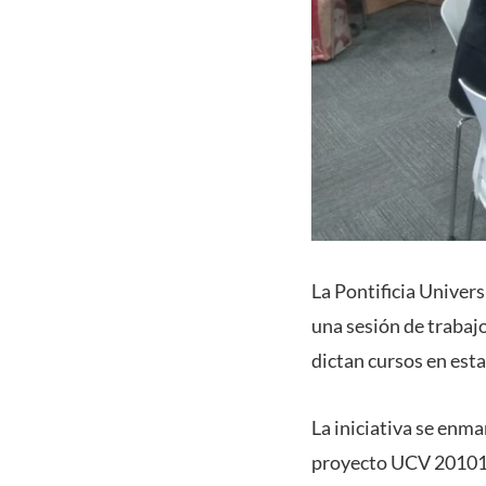
La Pontificia Univers
una sesión de trabaj
dictan cursos en est
La iniciativa se enma
proyecto UCV 20101, 