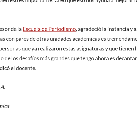
esor de la
Escuela de Periodismo
, agradeció la instancia y
ias con pares de otras unidades académicas es tremendame
ersonas que ya realizaron estas asignaturas y que tienen h
o de los desafíos más grandes que tengo ahora es decantar
ndicó el docente.
 A.
mica