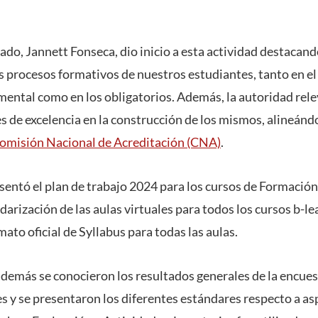
ado, Jannett Fonseca, dio inicio a esta actividad destacan
s procesos formativos de nuestros estudiantes, tanto en el
ntal como en los obligatorios. Además, la autoridad rele
 de excelencia en la construcción de los mismos, alineándo
omisión Nacional de Acreditación (CNA)
.
resentó el plan de trabajo 2024 para los cursos de Formaci
arización de las aulas virtuales para todos los cursos b-le
mato oficial de Syllabus para todas las aulas.
además se conocieron los resultados generales de la encue
s y se presentaron los diferentes estándares respecto a as