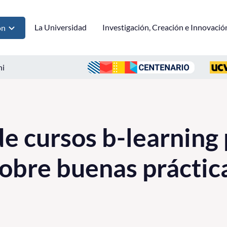
La Universidad
Investigación, Creación e Innovació
ón
ni
e cursos b-learning 
sobre buenas práctic