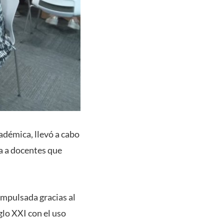
cadémica, llevó a cabo
a a docentes que
impulsada gracias al
lo XXI con el uso