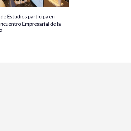
de Estudios participa en
Encuentro Empresarial de la
P