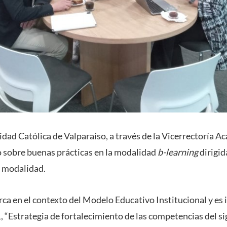
idad Católica de Valparaíso, a través de la Vicerrectoría A
o sobre buenas prácticas en la modalidad
b-learning
dirigid
a modalidad.
rca en el contexto del Modelo Educativo Institucional y es 
“Estrategia de fortalecimiento de las competencias del sig