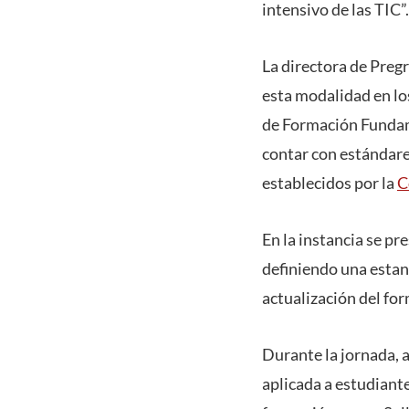
intensivo de las TIC”.
La directora de Pregr
esta modalidad en lo
de Formación Fundame
contar con estándares
establecidos por la
C
En la instancia se p
definiendo una estand
actualización del for
Durante la jornada, 
aplicada a estudiante