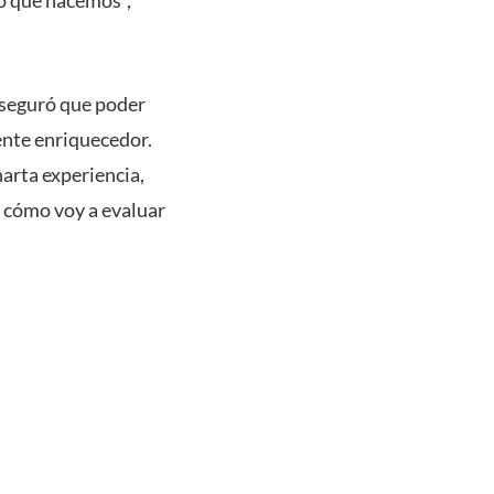
 aseguró que poder
nte enriquecedor.
arta experiencia,
 cómo voy a evaluar