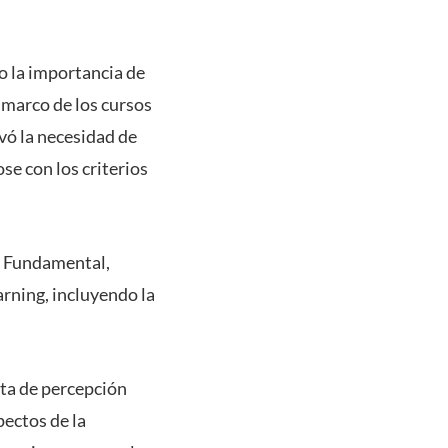
do la importancia de
 marco de los cursos
vó la necesidad de
se con los criterios
ón Fundamental,
arning, incluyendo la
sta de percepción
pectos de la