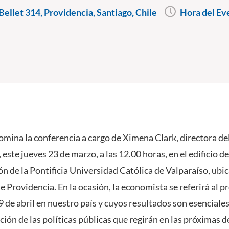
ellet 314, Providencia, Santiago, Chile
Hora del Ev
mina la conferencia a cargo de Ximena Clark, directora de
, este jueves 23 de marzo, a las 12.00 horas, en el edificio 
n de la Pontificia Universidad Católica de Valparaíso, ubi
 Providencia. En la ocasión, la economista se referirá al p
9 de abril en nuestro país y cuyos resultados son esenciale
ión de las políticas públicas que regirán en las próximas d