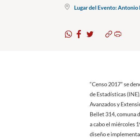
Lugar del Evento:
Antonio B
“Censo 2017” se deno
de Estadísticas (INE)
Avanzados y Extensió
Bellet 314, comuna de
a cabo el miércoles 1
diseño e implementac