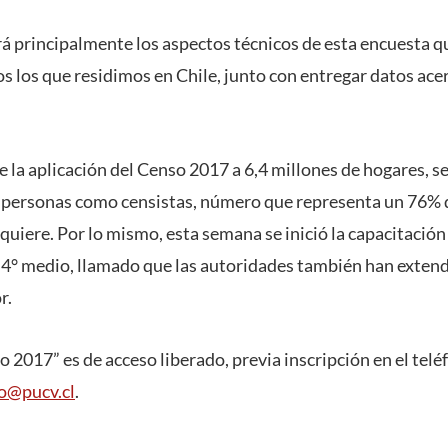
á principalmente los aspectos técnicos de esta encuesta q
 los que residimos en Chile, junto con entregar datos ac
la aplicación del Censo 2017 a 6,4 millones de hogares, se
 personas como censistas, número que representa un 76% d
quiere. Por lo mismo, esta semana se inició la capacitación
 4° medio, llamado que las autoridades también han extend
r.
o 2017” es de acceso liberado, previa inscripción en el tel
go@pucv.cl
.