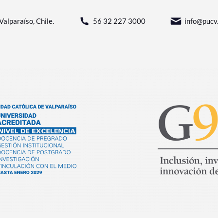
Valparaíso, Chile.
56 32 227 3000
info@pucv.