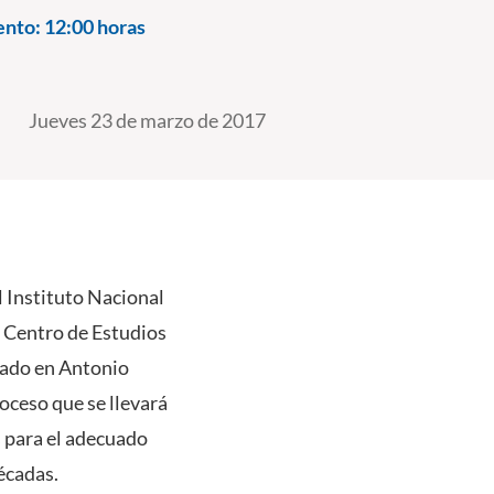
ento:
12:00 horas
Jueves 23 de marzo de 2017
l Instituto Nacional
de Centro de Estudios
cado en Antonio
roceso que se llevará
s para el adecuado
écadas.