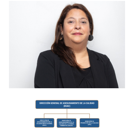
Estudiantes
Académicos
Funcionarios
Alumni
English