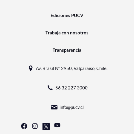
Ediciones PUCV
Trabaja con nosotros
Transparencia
Av. Brasil N° 2950, Valparaíso, Chile.
56 32 227 3000
info@pucv.cl