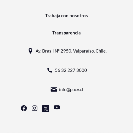
Trabaja con nosotros
Transparencia
Av. Brasil N° 2950, Valparaíso, Chile.
56 32 227 3000
info@pucv.cl