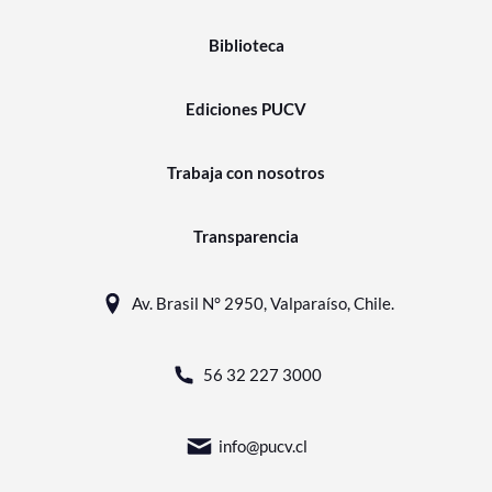
Biblioteca
Ediciones PUCV
Trabaja con nosotros
Transparencia
Av. Brasil N° 2950, Valparaíso, Chile.
56 32 227 3000
info@pucv.cl