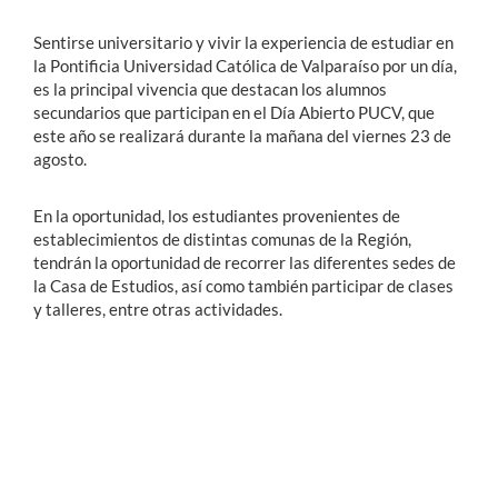
Sentirse universitario y vivir la experiencia de estudiar en
Estudiantes
la Pontificia Universidad Católica de Valparaíso por un día,
es la principal vivencia que destacan los alumnos
Académicos
secundarios que participan en el Día Abierto PUCV, que
este año se realizará durante la mañana del viernes 23 de
Funcionarios
agosto.
Alumni
En la oportunidad, los estudiantes provenientes de
establecimientos de distintas comunas de la Región,
tendrán la oportunidad de recorrer las diferentes sedes de
English
la Casa de Estudios, así como también participar de clases
y talleres, entre otras actividades.