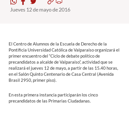
Jueves 12 de mayo de 2016
Estudiantes
Académicos
Funcionarios
El Centro de Alumnos de la Escuela de Derecho de la
Alumni
Pontificia Universidad Católica de Valparaíso organizará el
primer encuentro del “Ciclo de debate político de
precandidatos a alcalde de Valparaíso”, actividad que se
realizará el jueves 12 de mayo, a partir de las 15.40 horas,
English
en el Salón Quinto Centenario de Casa Central (Avenida
Brasil 2950, primer piso).
En esta primera instancia participarán los cinco
precandidatos de las Primarias Ciudadanas.