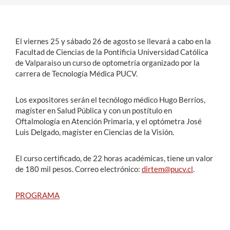
Estudiantes
El viernes 25 y sábado 26 de agosto se llevará a cabo en la
Académicos
Facultad de Ciencias de la Pontificia Universidad Católica
de Valparaíso un curso de optometría organizado por la
Funcionarios
carrera de Tecnología Médica PUCV.
Alumni
Los expositores serán el tecnólogo médico Hugo Berríos,
magíster en Salud Pública y con un postítulo en
Oftalmología en Atención Primaria, y el optómetra José
English
Luis Delgado, magíster en Ciencias de la Visión.
El curso certificado, de 22 horas académicas, tiene un valor
de 180 mil pesos. Correo electrónico:
dirtem@pucv.cl
.
PROGRAMA