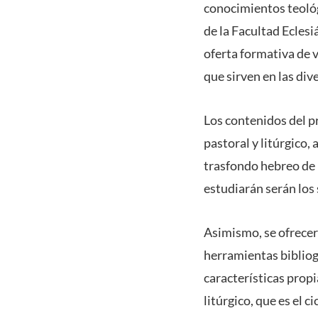
conocimientos teológi
de la Facultad Eclesi
oferta formativa de 
que sirven en las div
Los contenidos del p
pastoral y litúrgico,
trasfondo hebreo de l
estudiarán serán los s
Asimismo, se ofrecer
herramientas bibliog
características propi
litúrgico, que es el 