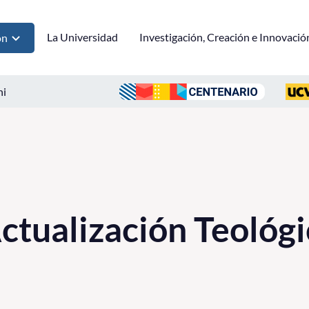
La Universidad
Investigación, Creación e Innovació
ón
ni
ctualización Teológi