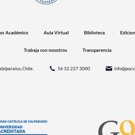
or Académico
Aula Virtual
Biblioteca
Edicio
Trabaja con nosotros
Transparencia
Valparaíso, Chile.
56 32 227 3000
info@pucv.