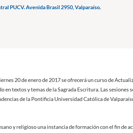
ral PUCV. Avenida Brasil 2950, Valparaíso.
 viernes 20 de enero de 2017 se ofrecerá un curso de Actual
 en textos y temas de la Sagrada Escritura. Las sesiones se
dencias de la Pontificia Universidad Católica de Valparaís
esano y religioso una instancia de formación con el fin de ac