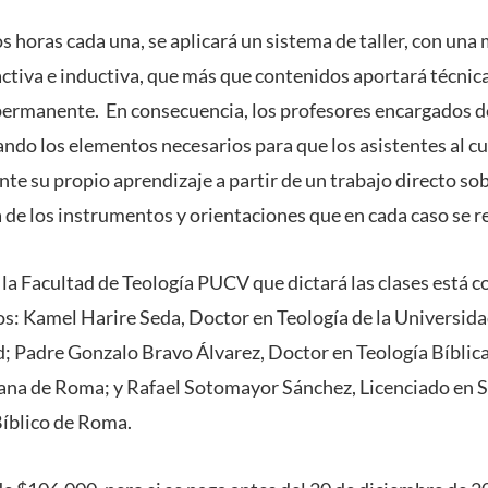
os horas cada una, se aplicará un sistema de taller, con un
ctiva e inductiva, que más que contenidos aportará técnica
 permanente. En consecuencia, los profesores encargados 
gando los elementos necesarios para que los asistentes al 
te su propio aprendizaje a partir de un trabajo directo sob
a de los instrumentos y orientaciones que en cada caso se r
 la Facultad de Teología PUCV que dictará las clases está 
s: Kamel Harire Seda, Doctor en Teología de la Universida
; Padre Gonzalo Bravo Álvarez, Doctor en Teología Bíblica 
na de Roma; y Rafael Sotomayor Sánchez, Licenciado en S
Bíblico de Roma.