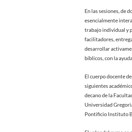
En las sesiones, de d
esencialmente intera
trabajo individual y
facilitadores, entre
desarrollar activamen
bíblicos, con la ayud
El cuerpo docente de
siguientes académico
decano de la Facultad
Universidad Gregoria
Pontificio Instituto 