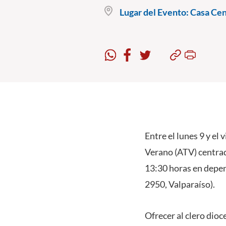
Lugar del Evento:
Casa Cent
Entre el lunes 9 y el
Verano (ATV) centrado
13:30 horas en depen
2950, Valparaíso).
Ofrecer al clero dioc