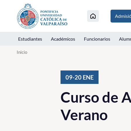
Click acá para ir directamente al contenido
Admisi
Estudiantes
Académicos
Funcionarios
Alum
Inicio
09-20
ENE
Curso de A
Verano