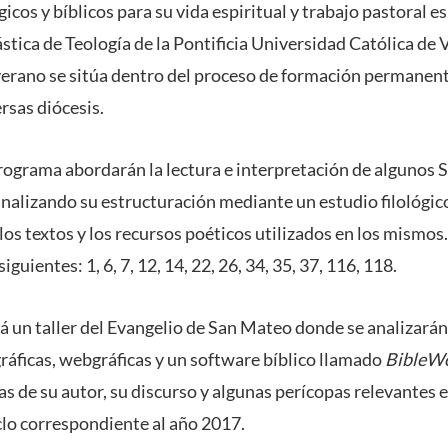
cos y bíblicos para su vida espiritual y trabajo pastoral es
ástica de Teología de la Pontificia Universidad Católica de V
verano se sitúa dentro del proceso de formación permanen
ersas diócesis.
rograma abordarán la lectura e interpretación de algunos 
 analizando su estructuración mediante un estudio filológic
os textos y los recursos poéticos utilizados en los mismos
iguientes: 1, 6, 7, 12, 14, 22, 26, 34, 35, 37, 116, 118.
á un taller del Evangelio de San Mateo donde se analizará
ráficas, webgráficas y un software bíblico llamado
BibleW
as de su autor, su discurso y algunas perícopas relevantes en
ciclo correspondiente al año 2017.