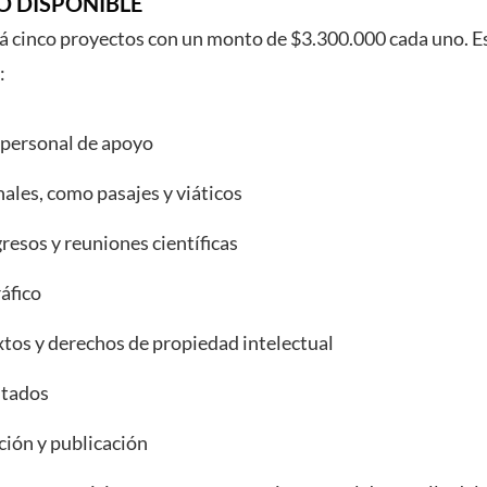
O DISPONIBLE
rá cinco proyectos con un monto de $3.300.000 cada uno. 
:
 personal de apoyo
ales, como pasajes y viáticos
resos y reuniones científicas
áfico
xtos y derechos de propiedad intelectual
ltados
ción y publicación