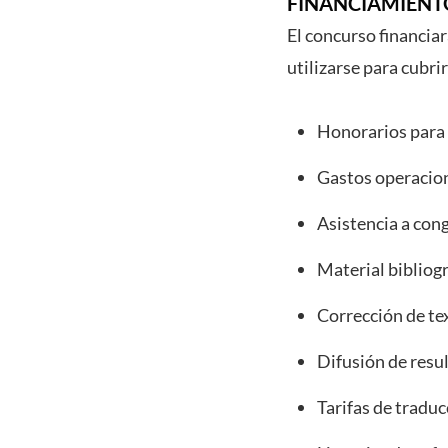
FINANCIAMIENT
El concurso financia
utilizarse para cubrir
Honorarios para
Gastos operacion
Asistencia a cong
Material bibliogr
Corrección de te
Difusión de resu
Tarifas de traduc