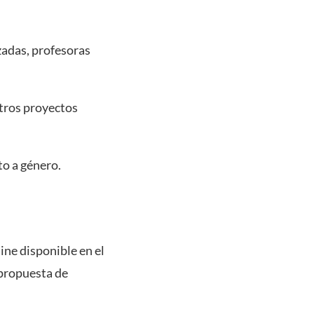
zadas, profesoras
tros proyectos
to a género.
ine disponible en el
propuesta de