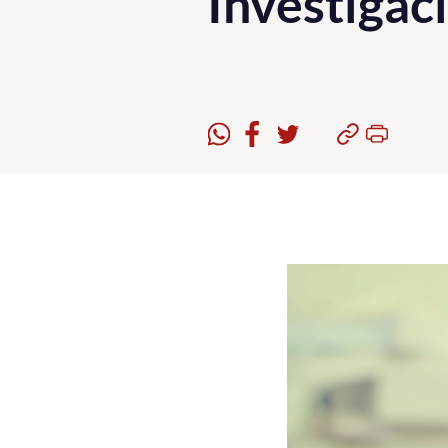
Investigac