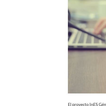
El proyecto InES Géne