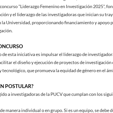
 concurso "Liderazgo Femenino en Investigación 2025", fo
ción y el liderazgo de las investigadoras que inician su tra
en la Universidad, proporcionando financiamiento y apoyo p
gación.
CONCURSO
o de esta iniciativa es impulsar el liderazgo de investigado
ilitar el diseño y ejecución de proyectos de investigación
o y tecnológico, que promueva la equidad de género en el á
EN POSTULAR?
igido a investigadoras de la PUCV que cumplan con los sigui
de manera individual o en grupo. Si es un equipo, se debe 