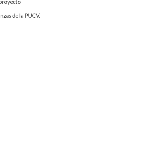
 proyecto
anzas de la PUCV.