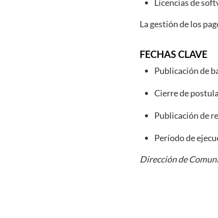
Licencias de soft
La gestión de los pag
FECHAS CLAVE
Publicación de b
Cierre de postul
Publicación de r
Período de ejecu
Dirección de Comuni