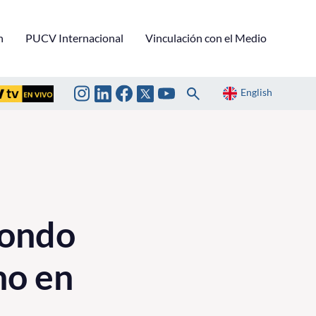
n
PUCV Internacional
Vinculación con el Medio
English
fondo
no en