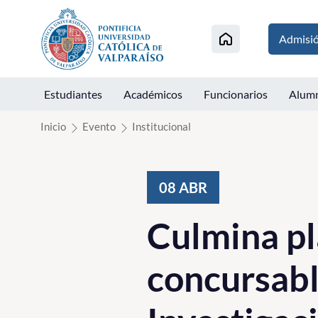
Click acá para ir directamente al contenido
Admisi
Estudiantes
Académicos
Funcionarios
Alum
Inicio
Evento
Institucional
08
ABR
Culmina pl
concursabl