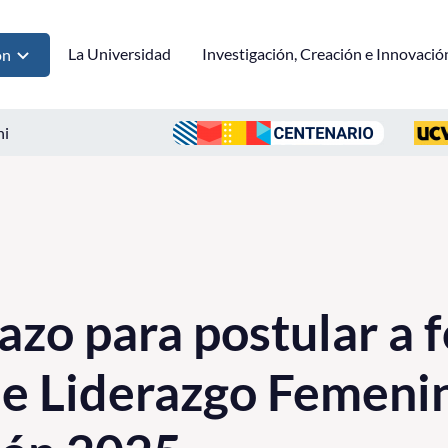
La Universidad
Investigación, Creación e Innovació
ón
ni
azo para postular a 
e Liderazgo Femeni