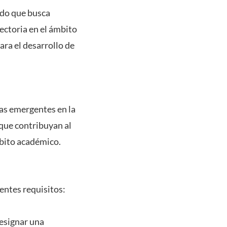
ndo que busca
yectoria en el ámbito
ara el desarrollo de
ras emergentes en la
 que contribuyan al
mbito académico.
entes requisitos:
designar una