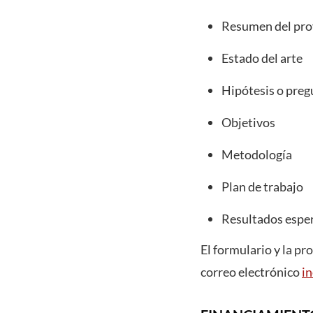
Resumen del pro
Estado del arte
Hipótesis o preg
Objetivos
Metodología
Plan de trabajo
Resultados espe
El formulario y la pr
correo electrónico
i