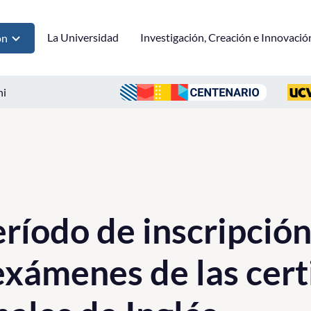
La Universidad
Investigación, Creación e Innovació
ón
ni
ríodo de inscripción
 exámenes de las cert