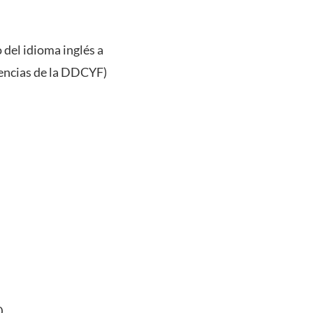
 del idioma inglés a
dencias de la DDCYF)
0