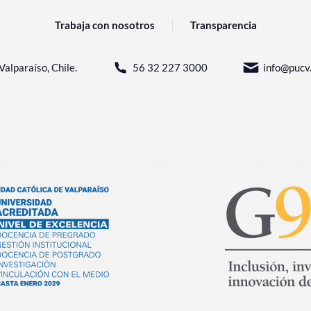
Trabaja con nosotros
Transparencia
Valparaíso, Chile.
56 32 227 3000
info@pucv.