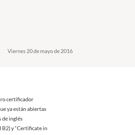
Viernes 20 de mayo de 2016
ro certificador
ue ya están abiertas
s de inglés
 B2) y “Certificate in