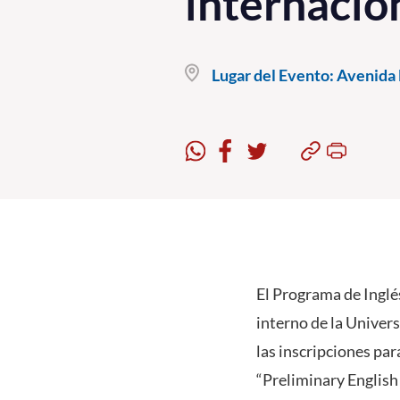
internacio
Lugar del Evento:
Avenida B
El Programa de Inglé
interno de la Univer
las inscripciones par
“Preliminary English T