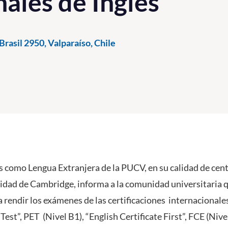
nales de Inglés
rasil 2950, Valparaíso, Chile
s como Lengua Extranjera de la PUCV, en su calidad de cent
sidad de Cambridge, informa a la comunidad universitaria q
a rendir los exámenes de las certificaciones internacionale
est”, PET (Nivel B1), “English Certificate First”, FCE (Nivel