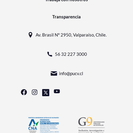
Transparencia
Av. Brasil N° 2950, Valparaíso, Chile.
56 32 227 3000
info@pucv.cl