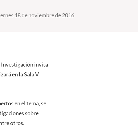
iernes 18 de noviembre de 2016
Investigación invita
zará en la Sala V
pertos en el tema, se
stigaciones sobre
ntre otros.