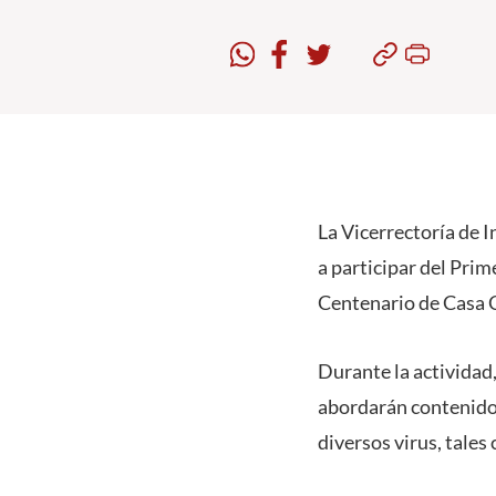
La Vicerrectoría de 
a participar del Prim
Centenario de Casa C
Durante la actividad,
abordarán contenidos
diversos virus, tales