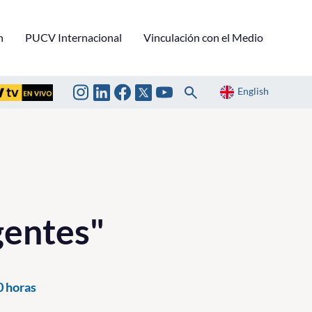
n
PUCV Internacional
Vinculación con el Medio
English
gentes"
0 horas