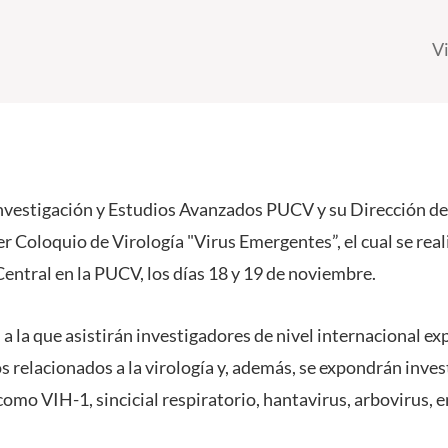
V
Investigación y Estudios Avanzados PUCV y su Dirección de 
er Coloquio de Virología "Virus Emergentes”, el cual se reali
entral en la PUCV, los días 18 y 19 de noviembre.
 a la que asistirán investigadores de nivel internacional ex
 relacionados a la virología y, además, se expondrán inve
 como VIH-1, sincicial respiratorio, hantavirus, arbovirus, e