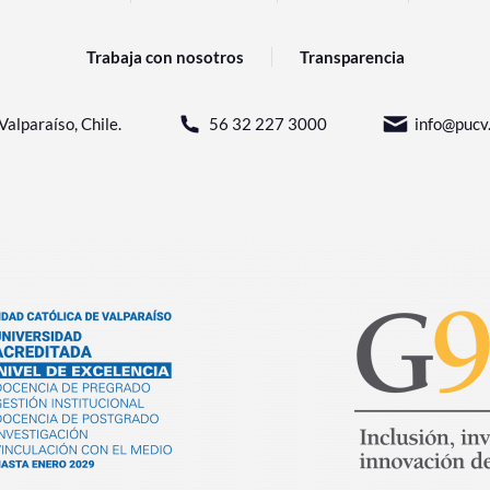
Trabaja con nosotros
Transparencia
Valparaíso, Chile.
56 32 227 3000
info@pucv.