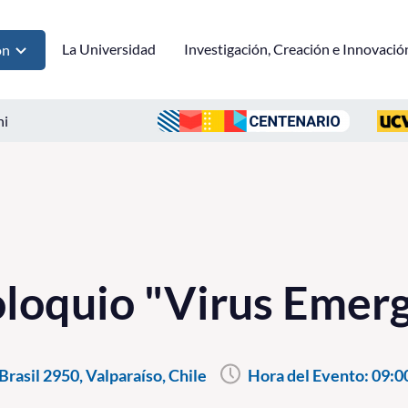
La Universidad
Investigación, Creación e Innovació
ón
ni
loquio "Virus Emer
rasil 2950, Valparaíso, Chile
Hora del Evento:
09:0