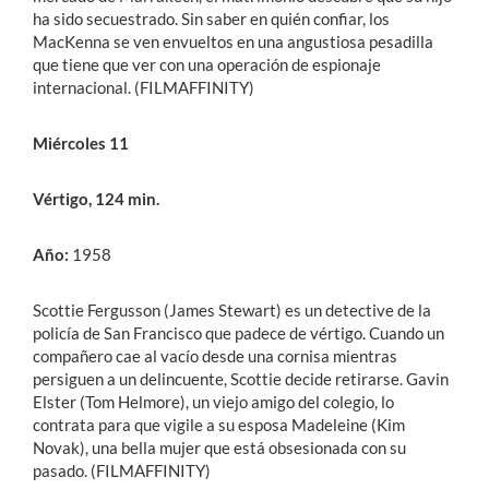
ha sido secuestrado. Sin saber en quién confiar, los
MacKenna se ven envueltos en una angustiosa pesadilla
que tiene que ver con una operación de espionaje
internacional. (FILMAFFINITY)
Miércoles 11
Vértigo, 124 min.
Año:
1958
Scottie Fergusson (James Stewart) es un detective de la
policía de San Francisco que padece de vértigo. Cuando un
compañero cae al vacío desde una cornisa mientras
persiguen a un delincuente, Scottie decide retirarse. Gavin
Elster (Tom Helmore), un viejo amigo del colegio, lo
contrata para que vigile a su esposa Madeleine (Kim
Novak), una bella mujer que está obsesionada con su
pasado. (FILMAFFINITY)