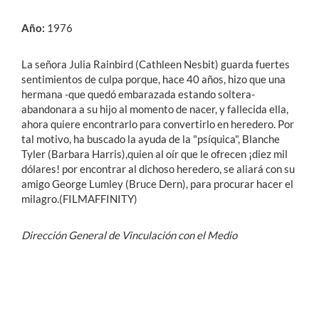
Año:
1976
La señora Julia Rainbird (Cathleen Nesbit) guarda fuertes
sentimientos de culpa porque, hace 40 años, hizo que una
hermana -que quedó embarazada estando soltera-
abandonara a su hijo al momento de nacer, y fallecida ella,
ahora quiere encontrarlo para convertirlo en heredero. Por
tal motivo, ha buscado la ayuda de la "psíquica", Blanche
Tyler (Barbara Harris),quien al oír que le ofrecen ¡diez mil
dólares! por encontrar al dichoso heredero, se aliará con su
amigo George Lumley (Bruce Dern), para procurar hacer el
milagro.(FILMAFFINITY)
Dirección General de Vinculación con el Medio