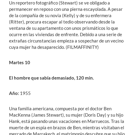
Un reportero fotográfico (Stewart) se ve obligado a
permanecer en reposo con una pierna escayolada. A pesar
de la compañía de su novia (Kelly) y de su enfermera
(Ritter), procura escapar al tedio observando desde la
ventana de su apartamento con unos prismáticos lo que
ocurre en las viviendas de enfrente. Debido a una serie de
extrañas circunstancias empieza a sospechar de un vecino
cuya mujer ha desaparecido. (FILMAFFINITY)
Martes 10
El hombre que sabía demasiado, 120 min.
Año:
1955
Una familia americana, compuesta por el doctor Ben
MacKenna (James Stewart), su mujer (Doris Day) y su hijo
Hank, está pasando unas vacaciones en Marruecos. Tras la
muerte de un espía en brazos de Ben, mientras visitaban el
mercado de Marrakech, el matrimonio descubre que su hijo