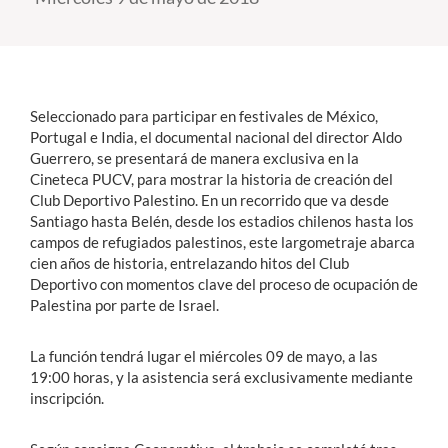
Estudiantes
Académicos
Seleccionado para participar en festivales de México,
Funcionarios
Portugal e India, el documental nacional del director Aldo
Guerrero, se presentará de manera exclusiva en la
Alumni
Cineteca PUCV, para mostrar la historia de creación del
Club Deportivo Palestino. En un recorrido que va desde
Santiago hasta Belén, desde los estadios chilenos hasta los
campos de refugiados palestinos, este largometraje abarca
English
cien años de historia, entrelazando hitos del Club
Deportivo con momentos clave del proceso de ocupación de
Palestina por parte de Israel.
La función tendrá lugar el miércoles 09 de mayo, a las
19:00 horas, y la asistencia será exclusivamente mediante
inscripción.