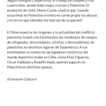
Según consigna Cooperativa, el trabajo se completó tras
cuatro años, donde hubo viajes a Israel y Palestina. El
productor de cinta, Mario Cuche, explicó que "cuando
estuvimos en Palestina vivimos en carne propia los abusos
y el terror que infunden las fuerzas de ocupación".
El filme muestra los orígenes y la actualidad del conflicto
palestino-israelí, con testimonios de residentes de campos
de refugiados, historiadores, artistas y descendientes de
palestinos en distintos lugares de Sudamérica. A sus
testimonios se suman los de jugadores históricos del
mundo deportivo árabe en Chile, como Elías Figueroa,
Oscar Fabbiani y Rodolfo Dubó, quienes jugaron en
Palestino en distintas épocas.
Extensión Cultural