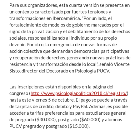
Para sus organizadores, esta cuarta versión se presenta en
un contexto caracterizado por fuertes tensiones y
transformaciones en Iberoamérica. “Por un lado, el
fortalecimiento de modelos de gobierno marcados por el
signo de la privatización y el debilitamiento de los derechos
sociales, responsabilizando al individuo por su propio
devenir. Por otro, la emergencia de nuevas formas de
acción colectiva que demandan democracias participativas
y recuperación de derechos, generando nuevas prácticas de
resistencia y transformación desde lo local”, señaló Vicente
Sisto, director del Doctorado en Psicología PUCV.
Las inscripciones están disponibles en la página del
congreso (
http://www.psicologiapolitica2018.cl/registro/
)
hasta este viernes 5 de octubre. El pago se puede a través
de tarjetas de crédito, débito y PayPal. Además, es posible
acceder a tarifas preferenciales para estudiantes general
de pregrado ($30.000), postgrado ($60.000) y alumnos
PUCV pregrado y postgrado ($15.000).