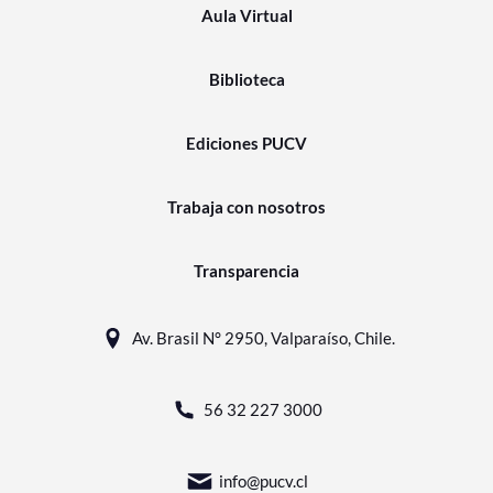
Aula Virtual
Biblioteca
Ediciones PUCV
Trabaja con nosotros
Transparencia
Av. Brasil N° 2950, Valparaíso, Chile.
56 32 227 3000
info@pucv.cl