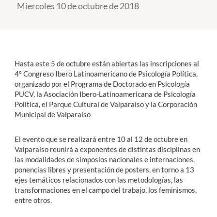
Miercoles 10 de octubre de 2018
Estudiantes
Académicos
Funcionarios
Hasta este 5 de octubre están abiertas las inscripciones al
4º Congreso Ibero Latinoamericano de Psicología Política,
Alumni
organizado por el Programa de Doctorado en Psicología
PUCV, la Asociación Ibero-Latinoamericana de Psicología
Política, el Parque Cultural de Valparaíso y la Corporación
Municipal de Valparaíso
English
El evento que se realizará entre 10 al 12 de octubre en
Valparaíso reunirá a exponentes de distintas disciplinas en
las modalidades de simposios nacionales e internaciones,
ponencias libres y presentación de posters, en torno a 13
ejes temáticos relacionados con las metodologías, las
transformaciones en el campo del trabajo, los feminismos,
entre otros.