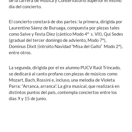
de la carrera de Música y Conservatorio Superior el mismo
día del concierto.
El concierto constará de dos partes: la primera, dirigida por
Laurentino Sáenz de Buruaga, compuesta por piezas tales
como Salve y Festa Diez (cántico Modo 4º s. VII), Qui Sedes
(gradual del tercer domingo de adviento, Modo 7º),
Dominus Dixit (introito Navidad “Misa del Gallo” Modo 2º),
entre otros.
La segunda, dirigida por el ex alumno PUCV Raúl Trincado,
se dedicará al canto profano con piezas de músicos como
Mozart, Bach, Rossini e, incluso, una melodía de Violeta
Parra: “Arranca, arranca”. La gira musical, que realizará en
distintos puntos del país, contempla conciertos entre los
días 9 y 15 de junio.