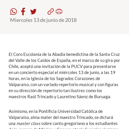
Estudiantes
Miercoles 13 de junio de 2018
Académicos
Funcionarios
Alumni
El Coro Escolanía de la Abadía benedictina de la Santa Cruz
del Valle de los Caídos de España, en el marco de su gira por
Chile, aceptó una invitación de la PUCV para presentarse
English
en un concierto especial el miércoles 13 de junio, a las 19
horas, en la Iglesia de los Sagrados Corazones de
Valparaíso, con un variado repertorio musical y con figuras
en su dirección de repertorio tan ilustres como los
maestros Raúl Trincado y Lauretino Sáenz de Buruaga.
Asimismo, en la Pontificia Universidad Católica de
Valparaíso, alma mater del maestro Trincado, se dictará
una
master class
sobre canto gregoriano a los estudiantes