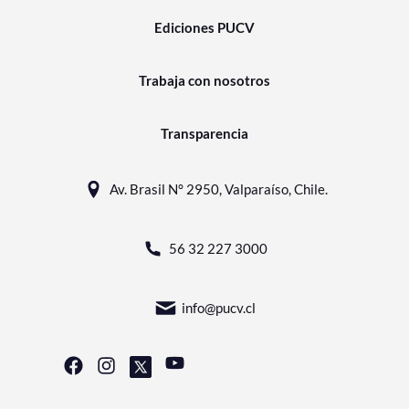
Ediciones PUCV
Trabaja con nosotros
Transparencia
Av. Brasil N° 2950, Valparaíso, Chile.
56 32 227 3000
info@pucv.cl