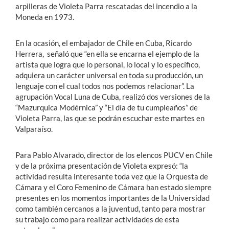
arpilleras de Violeta Parra rescatadas del incendio a la
Moneda en 1973.
En la ocasión, el embajador de Chile en Cuba, Ricardo
Herrera, señaló que “en ella se encarna el ejemplo de la
artista que logra que lo personal, lo local y lo específico,
adquiera un carácter universal en toda su producción, un
lenguaje con el cual todos nos podemos relacionar”. La
agrupación Vocal Luna de Cuba, realizó dos versiones de la
“Mazurquica Modérnica” y “El día de tu cumpleaños” de
Violeta Parra, las que se podrán escuchar este martes en
Valparaíso.
Para Pablo Alvarado, director de los elencos PUCV en Chile
y de la próxima presentación de Violeta expresó: “la
actividad resulta interesante toda vez que la Orquesta de
Cámara y el Coro Femenino de Cámara han estado siempre
presentes en los momentos importantes de la Universidad
como también cercanos a la juventud, tanto para mostrar
su trabajo como para realizar actividades de esta