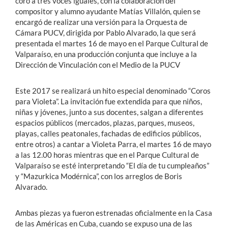
coro a tres voces iguales, con la colaboración del
compositor y alumno ayudante Matías Villalón, quien se
encargó de realizar una versión para la Orquesta de
Cámara PUCV, dirigida por Pablo Alvarado, la que será
presentada el martes 16 de mayo en el Parque Cultural de
Valparaíso, en una producción conjunta que incluye a la
Dirección de Vinculación con el Medio de la PUCV
Este 2017 se realizará un hito especial denominado “Coros
para Violeta”. La invitación fue extendida para que niños,
niñas y jóvenes, junto a sus docentes, salgan a diferentes
espacios públicos (mercados, plazas, parques, museos,
playas, calles peatonales, fachadas de edificios públicos,
entre otros) a cantar a Violeta Parra, el
martes 16 de mayo
a las 12.00 horas mientras que en el Parque Cultural de
Valparaíso se esté interpretando “El día de tu cumpleaños”
y “Mazurkica Modérnica”, con los arreglos de Boris
Alvarado.
Ambas piezas ya fueron estrenadas oficialmente en la Casa
de las Américas en Cuba, cuando se expuso una de las