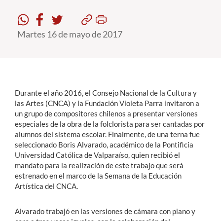
Estudiantes
Martes 16 de mayo de 2017
Académicos
Funcionarios
Alumni
Durante el año 2016, el Consejo Nacional de la Cultura y
las Artes (CNCA) y la Fundación Violeta Parra invitaron a
un grupo de compositores chilenos a presentar versiones
English
especiales de la obra de la folclorista para ser cantadas por
alumnos del sistema escolar. Finalmente, de una terna fue
seleccionado Boris Alvarado, académico de la Pontificia
Universidad Católica de Valparaíso, quien recibió el
mandato para la realización de este trabajo que será
estrenado en el marco de la Semana de la Educación
Artística del CNCA.
Alvarado trabajó en las versiones de cámara con piano y