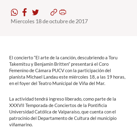
Estudiantes
Miercoles 18 de octubre de 2017
Académicos
Funcionarios
Alumni
El concierto “El arte de la canción, descubriendo a Toru
Takemitsu y Benjamin Britten” presentará el Coro
Femenino de Cámara PUCV con la participación del
English
pianista Michael Landau este miércoles 18, a las 19 horas,
en el foyer del Teatro Municipal de Viña del Mar.
La actividad tendrá ingreso liberado, como parte de la
XXXVII Temporada de Conciertos de la Pontificia
Universidad Católica de Valparaíso, que cuenta con el
patrocinio del Departamento de Cultura del municipio
viñamarino.