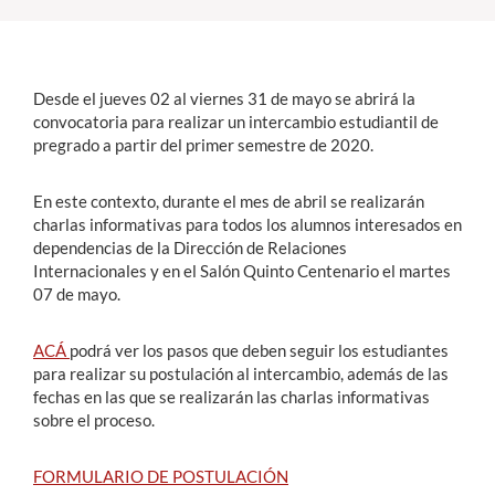
Estudiantes
Desde el jueves 02 al viernes 31 de mayo se abrirá la
Académicos
convocatoria para realizar un intercambio estudiantil de
Funcionarios
pregrado a partir del primer semestre de 2020.
Alumni
En este contexto, durante el mes de abril se realizarán
charlas informativas para todos los alumnos interesados en
dependencias de la Dirección de Relaciones
Internacionales y en el Salón Quinto Centenario el martes
English
07 de mayo.
ACÁ
podrá ver los pasos que deben seguir los estudiantes
para realizar su postulación al intercambio, además de las
fechas en las que se realizarán las charlas informativas
sobre el proceso.
FORMULARIO DE POSTULACIÓN