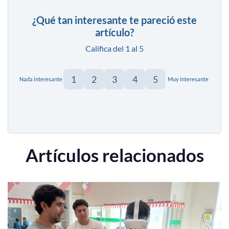
¿Qué tan interesante te pareció este
artículo?
Califica del 1 al 5
1
2
3
4
5
Nada interesante
Muy interesante
Artículos relacionados