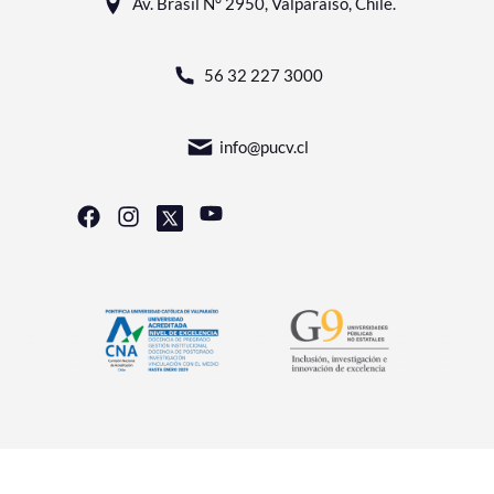
Av. Brasil N° 2950, Valparaíso, Chile.
56 32 227 3000
info@pucv.cl