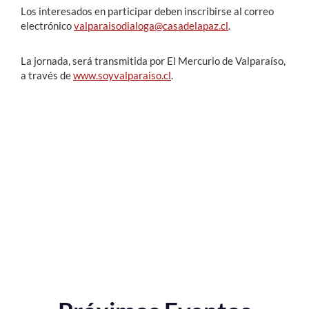
Los interesados en participar deben inscribirse al correo
electrónico
valparaisodialoga@casadelapaz.cl
.
La jornada, será transmitida por El Mercurio de Valparaíso,
a través de
www.soyvalparaiso.cl
.