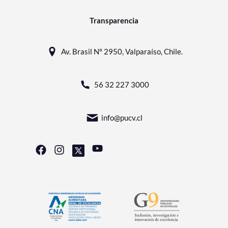
Transparencia
Av. Brasil N° 2950, Valparaíso, Chile.
56 32 227 3000
info@pucv.cl