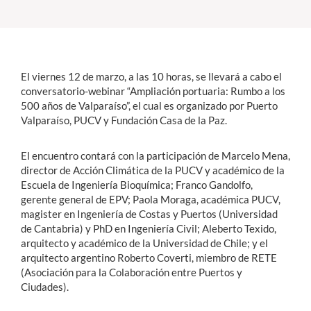
Estudiantes
Académicos
El viernes 12 de marzo, a las 10 horas, se llevará a cabo el
Funcionarios
conversatorio-webinar “Ampliación portuaria: Rumbo a los
500 años de Valparaíso”, el cual es organizado por Puerto
Alumni
Valparaíso, PUCV y Fundación Casa de la Paz.
El encuentro contará con la participación de Marcelo Mena,
director de Acción Climática de la PUCV y académico de la
English
Escuela de Ingeniería Bioquímica; Franco Gandolfo,
gerente general de EPV; Paola Moraga, académica PUCV,
magister en Ingeniería de Costas y Puertos (Universidad
de Cantabria) y PhD en Ingeniería Civil; Aleberto Texido,
arquitecto y académico de la Universidad de Chile; y el
arquitecto argentino Roberto Coverti, miembro de RETE
(Asociación para la Colaboración entre Puertos y
Ciudades).