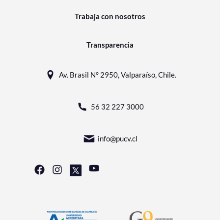
Trabaja con nosotros
Transparencia
Av. Brasil N° 2950, Valparaíso, Chile.
56 32 227 3000
info@pucv.cl