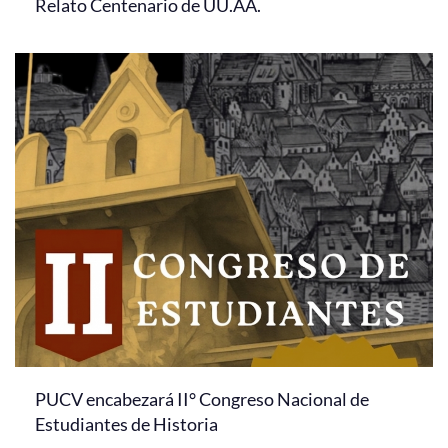
Relato Centenario de UU.AA.
PUCV encabezará II° Congreso Nacional de
Estudiantes de Historia