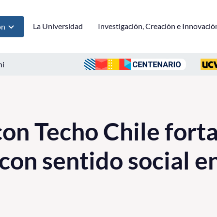
La Universidad
Investigación, Creación e Innovació
ón
ni
on Techo Chile forta
con sentido social en