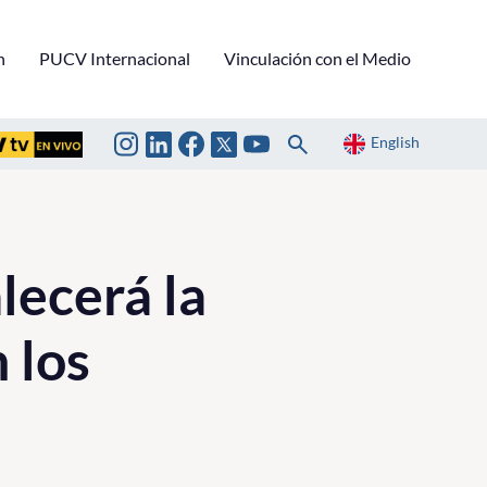
n
PUCV Internacional
Vinculación con el Medio
English
lecerá la
 los