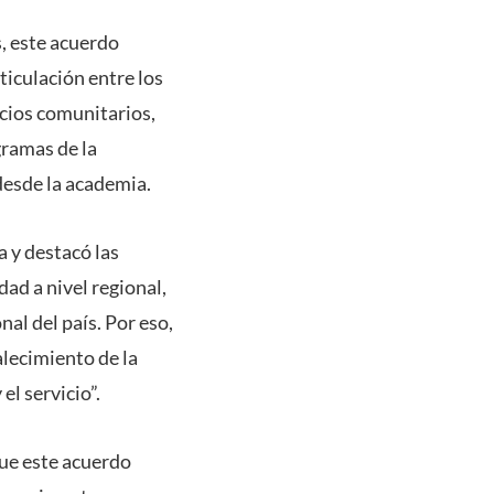
, este acuerdo
ticulación entre los
cios comunitarios,
gramas de la
desde la academia.
a y destacó las
ad a nivel regional,
nal del país. Por eso,
alecimiento de la
el servicio”.
que este acuerdo