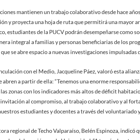
uciones mantienen un trabajo colaborativo desde hace años
ión y proyecta una hoja de ruta que permitirá una mayor ar
rco, estudiantes de la PUCV podrán desempeñarse como so
a integral a familias y personas beneficiarias de los pro
 que se abre espacio a nuevas investigaciones impulsadas 
nculación con el Medio, Jacqueline Páez, valoró esta alianz
 abren a partir de ella: “Tenemos una enorme responsabilid
 las zonas con los indicadores más altos de déficit habitacio
invitación al compromiso, al trabajo colaborativo y al fort
uestros estudiantes y docentes a través del voluntariado y 
ctora regional de Techo Valparaíso, Belén Espinoza, indicó 