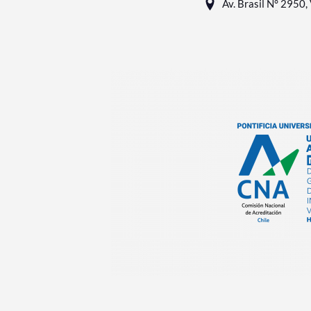
Av. Brasil N° 2950, 