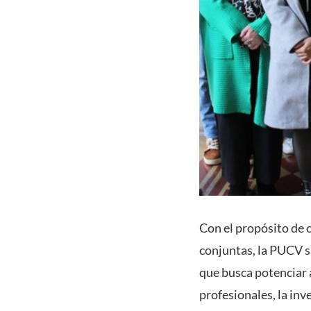
Con el propósito de c
conjuntas, la PUCV s
que busca potenciar 
profesionales, la inv