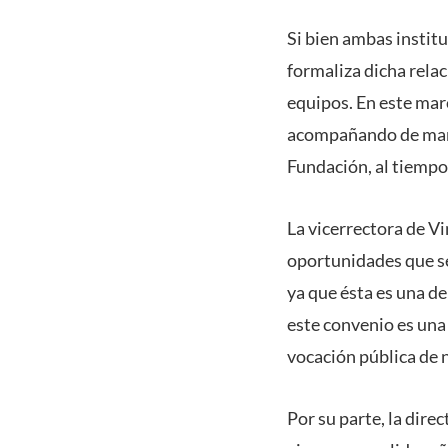
Si bien ambas instit
formaliza dicha relac
equipos. En este ma
acompañando de maner
Fundación, al tiempo
La vicerrectora de Vi
oportunidades que se
ya que ésta es una de
este convenio es una 
vocación pública de n
Por su parte, la dire