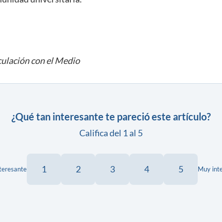
culación con el Medio
¿Qué tan interesante te pareció este artículo?
Califica del 1 al 5
1
2
3
4
5
teresante
Muy int